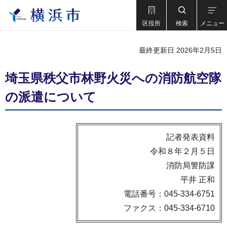
区役所
検索
メニュー
最終更新日 2026年2月5日
埼玉県秩父市林野火災への消防航空隊
の派遣について
記者発表資料
令和８年２月５日
消防局警防課
平井 正和
電話番号：045-334-6751
ファクス：045-334-6710