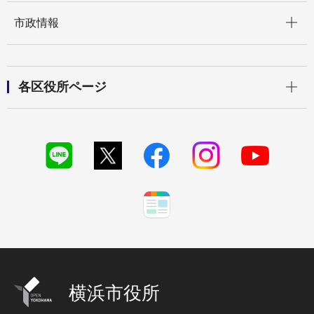
開く
市政情報
開く
各区役所ページ
横浜市役所