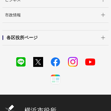
開く
市政情報
開く
各区役所ページ
横浜市役所