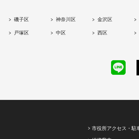
磯子区
神奈川区
金沢区
戸塚区
中区
西区
市役所アクセス・駐