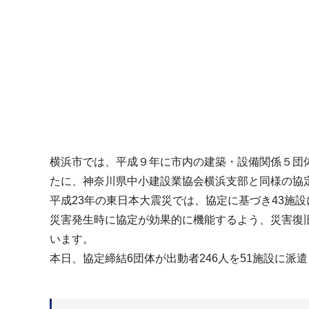
横浜市では、平成９年に市内の建築・設備関係５団
たに、神奈川県中小建設業協会横浜支部と同様の協
平成23年の東日本大震災では、協定に基づき43施
災害発生時に協定が効果的に機能するよう、災害復
います。
本日、協定締結6団体が出動者246人を51施設に