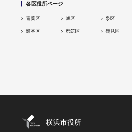
各区役所ページ
青葉区
旭区
泉区
瀬谷区
都筑区
鶴見区
横浜市役所