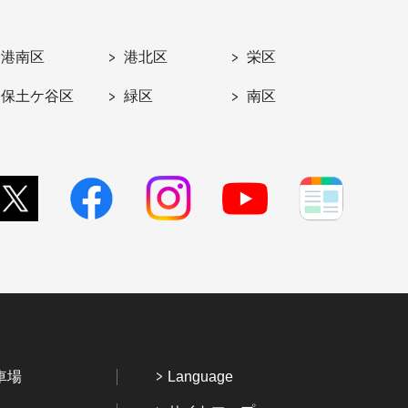
港南区
港北区
栄区
保土ケ谷区
緑区
南区
車場
Language