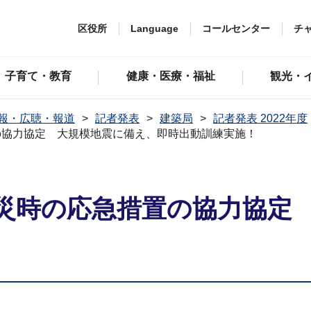
区役所
Language
コールセンター
チ
子育て・教育
健康・医療・福祉
観光・
報・広聴・報道
記者発表
建築局
記者発表 2022年度
の協力協定 大規模地震に備え、即時出動訓練実施！
災時の応急措置の協力協定