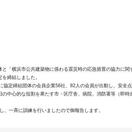
体と「横浜市公共建築物に係わる震災時の応急措置の協力に関す
定を締結しました。
設に協定締結団体の会員企業56社、82人の会員が出動し、安全
旧の中心的な役割を果たす市・区庁舎、病院、消防署等（即時
派遣し、一斉に訓練を行いましたので御報告します。