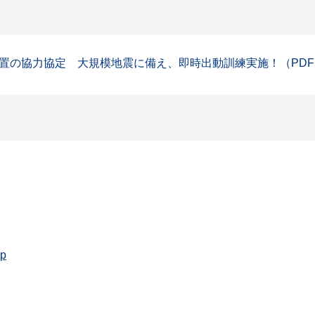
の協力協定 大規模地震に備え、即時出動訓練実施！（PDF：
jp