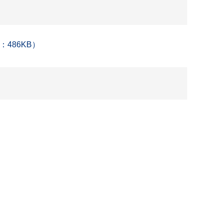
486KB）