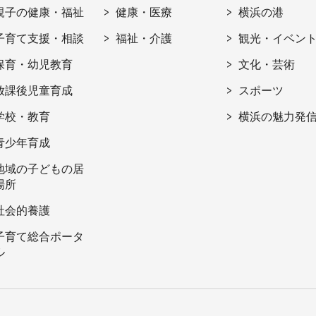
親子の健康・福祉
健康・医療
横浜の港
子育て支援・相談
福祉・介護
観光・イベン
保育・幼児教育
文化・芸術
放課後児童育成
スポーツ
学校・教育
横浜の魅力発
青少年育成
地域の子どもの居
場所
社会的養護
子育て総合ポータ
ル