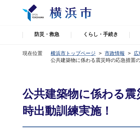
防災・救急
くらし・手続き
現在位置
横浜市トップページ
市政情報
広
公共建築物に係わる震災時の応急措置
公共建築物に係わる震
時出動訓練実施！