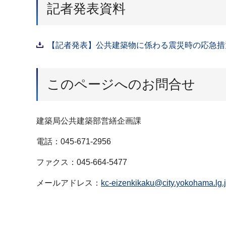
記者発表資料
【記者発表】公共建築物に係わる震災時の応急措置
このページへのお問合せ
建築局公共建築部営繕企画課
電話：045-671-2956
ファクス：045-664-5477
メールアドレス：
kc-eizenkikaku@city.yokohama.lg.