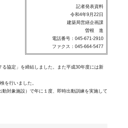
記者発表資料
令和4年9月22日
建築局営繕企画課
曽根 進
電話番号：045-671-2910
ファクス：045-664-5477
る協定」を締結しました。また平成30年度には新
点検を行いました。
出動対象施設）で年に１度、即時出動訓練を実施して