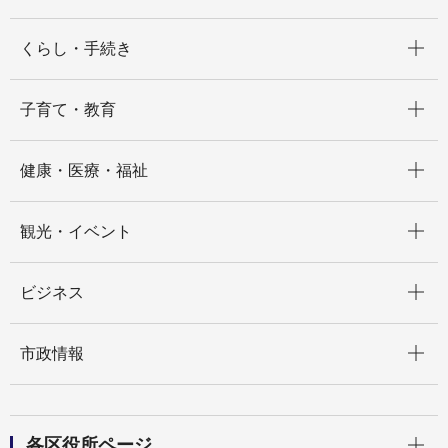
開く
くらし・手続き
開く
子育て・教育
開く
健康・医療・福祉
開く
観光・イベント
開く
ビジネス
開く
市政情報
開く
各区役所ページ