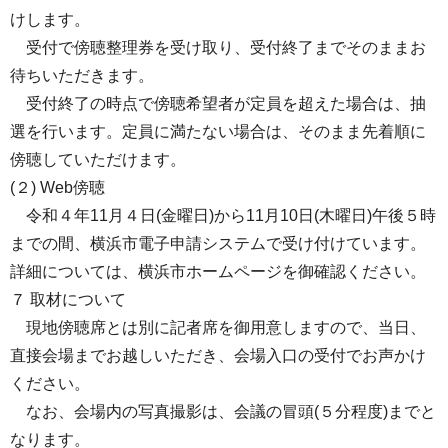
けします。
受付で傍聴整理券を受け取り、受付終了までそのままお
待ちいただきます。
受付終了の時点で傍聴希望者が定員を超えた場合は、抽
選を行います。定員に満たない場合は、そのまま先着順に
傍聴していただけます。
(２) Web傍聴
令和４年11月４日(金曜日)から11月10日(木曜日)午後５時
までの間、横浜市電子申請システムで受け付けています。
詳細については、横浜市ホームページを御確認ください。
７ 取材について
現地傍聴席とは別に記者席を御用意しますので、当日、
直接会場までお越しいただき、会場入口の受付でお声かけ
ください。
なお、会場内の写真撮影は、会議の冒頭(５分程度)までと
なります。