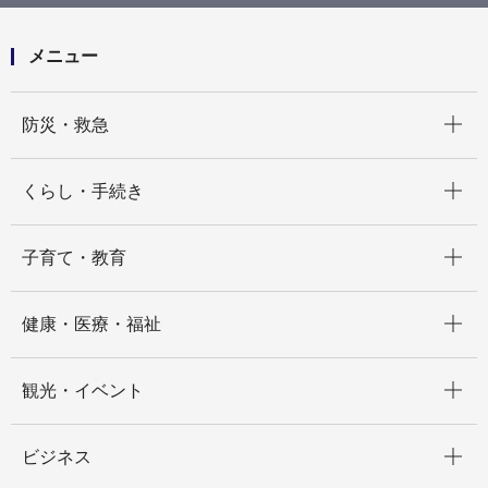
定を行いました！
メニュー
開く
防災・救急
開く
くらし・手続き
開く
子育て・教育
開く
健康・医療・福祉
開く
観光・イベント
開く
ビジネス