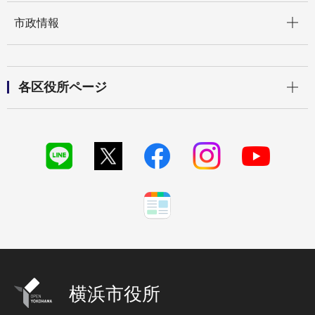
開く
市政情報
開く
各区役所ページ
横浜市役所