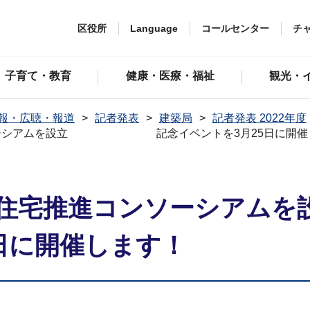
区役所
Language
コールセンター
チ
子育て・教育
健康・医療・福祉
観光・
報・広聴・報道
記者発表
建築局
記者発表 2022年度
ンソーシアムを設立 記念イベントを3月25日に開催
省エネ住宅推進コン
日に開催します！