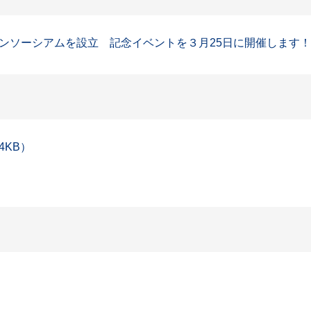
ソーシアムを設立 記念イベントを３月25日に開催します！」（
4KB）