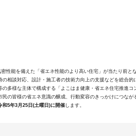
や気密性能を備えた「省エネ性能のより高い住宅」が当たり前と
時の相談対応、設計・施工者の技術力向上の支援などを総合的
等の多様な主体で構成する「よこはま健康・省エネ住宅推進コ
民の皆様の省エネ意識の醸成、行動変容のきっかけにつなが
令和5年3月25日(土曜日)に開催
します。