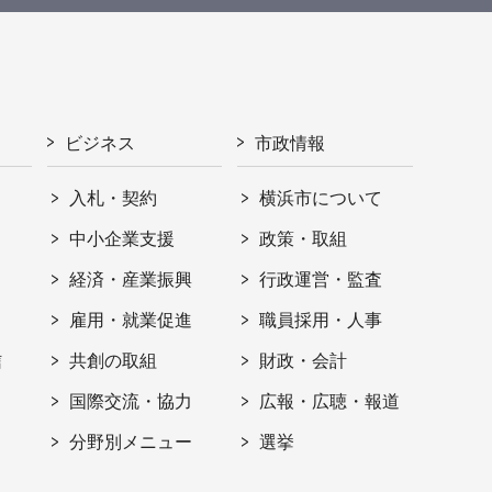
ビジネス
市政情報
入札・契約
横浜市について
ト
中小企業支援
政策・取組
経済・産業振興
行政運営・監査
雇用・就業促進
職員採用・人事
信
共創の取組
財政・会計
国際交流・協力
広報・広聴・報道
分野別メニュー
選挙