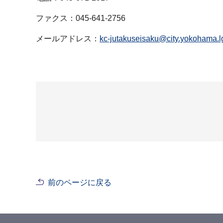
ファクス：045-641-2756
メールアドレス：
kc-jutakuseisaku@city.yokohama.lg
前のページに戻る