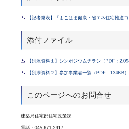
【記者発表】「よこはま健康・省エネ住宅推進コン
添付ファイル
【別添資料１】シンポジウムチラシ（PDF：2,09
【別添資料２】参加事業者一覧（PDF：134KB）
このページへのお問合せ
建築局住宅部住宅政策課
電話：045-671-2917