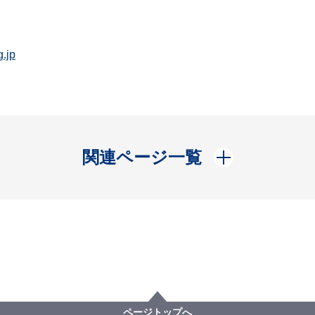
.jp
開く
関連ページ一覧
ページトップへ