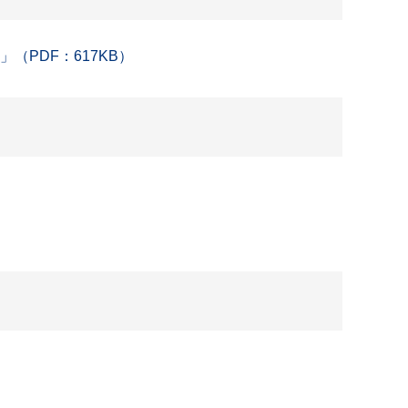
PDF：617KB）