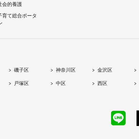
社会的養護
子育て総合ポータ
ル
磯子区
神奈川区
金沢区
戸塚区
中区
西区