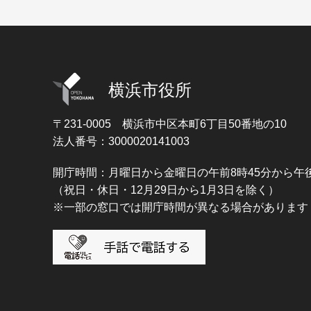
横浜市役所
〒231-0005
横浜市中区本町6丁目50番地の10
法人番号：3000020141003
開庁時間：月曜日から金曜日の午前8時45分から午後
（祝日・休日・12月29日から1月3日を除く）
※一部の窓口では開庁時間が異なる場合があります