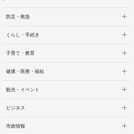
開く
防災・救急
開く
くらし・手続き
開く
子育て・教育
開く
健康・医療・福祉
開く
観光・イベント
開く
ビジネス
開く
市政情報