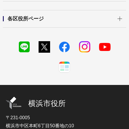
開く
各区役所ページ
横浜市役所
〒231-0005
横浜市中区本町6丁目50番地の10