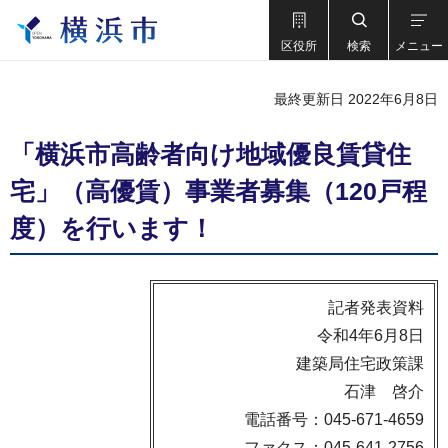
区役所
検索
メニュー
最終更新日 2022年6月8日
「横浜市高齢者向け地域優良賃貸住
宅」（高優賃）事業者募集（120戸程
度）を行います！
記者発表資料
令和4年6月8日
建築局住宅政策課
石津 啓介
電話番号：045-671-4659
ファクス：045-641-2756