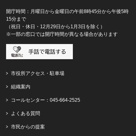
開庁時間：月曜日から金曜日の午前8時45分から午後5時
15分まで
（祝日・休日・12月29日から1月3日を除く）
※一部の窓口では開庁時間が異なる場合があります
市役所アクセス・駐車場
組織案内
コールセンター：045-664-2525
よくある質問
市民からの提案