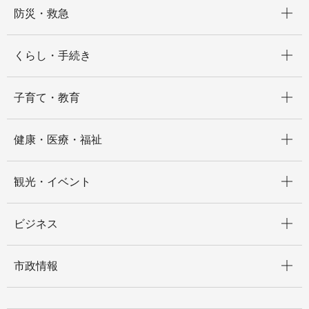
開く
防災・救急
開く
くらし・手続き
開く
子育て・教育
開く
健康・医療・福祉
開く
観光・イベント
開く
ビジネス
開く
市政情報