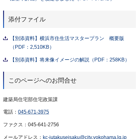
添付ファイル
【別添資料】横浜市住生活マスタープラン 概要版
（PDF：2,510KB）
【別添資料】将来像イメージの解説（PDF：258KB）
このページへのお問合せ
建築局住宅部住宅政策課
電話：
045-671-3975
ファクス：045-641-2756
メールアドレス：
kc-jutakuseisaku@city.yokohama.lg.jp