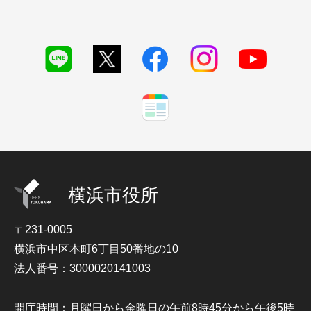
横浜市役所
〒231-0005
横浜市中区本町6丁目50番地の10
法人番号：3000020141003
開庁時間：月曜日から金曜日の午前8時45分から午後5時