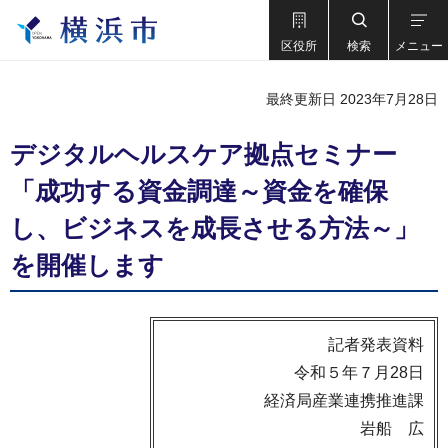
区役所
検索
メニュー
最終更新日 2023年7月28日
デジタルヘルスケア拠点セミナー
「成功する資金調達～資金を確保
し、ビジネスを成長させる方法～」
を開催します
記者発表資料
令和５年７月28日
経済局産業連携推進課
岩船 広