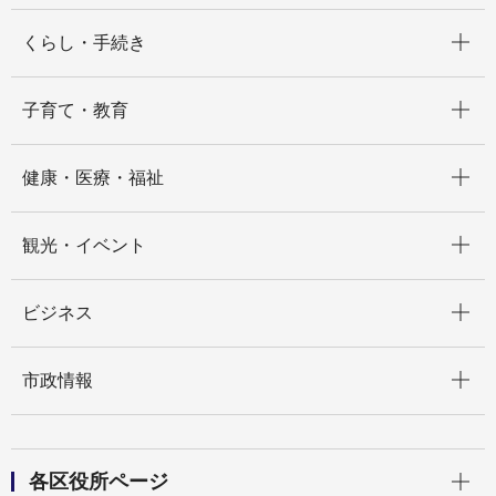
開く
くらし・手続き
開く
子育て・教育
開く
健康・医療・福祉
開く
観光・イベント
開く
ビジネス
開く
市政情報
開く
各区役所ページ