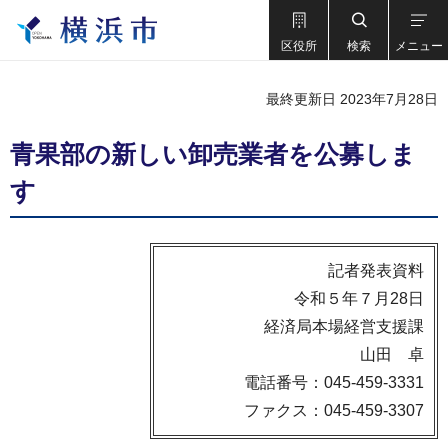
区役所
検索
メニュー
最終更新日 2023年7月28日
青果部の新しい卸売業者を公募しま
す
記者発表資料
令和５年７月28日
経済局本場経営支援課
山田 卓
電話番号：045-459-3331
ファクス：045-459-3307