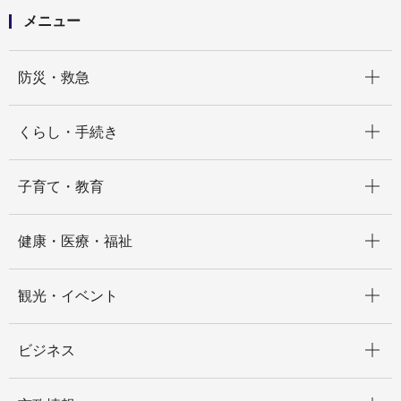
メニュー
開く
防災・救急
開く
くらし・手続き
開く
子育て・教育
開く
健康・医療・福祉
開く
観光・イベント
開く
ビジネス
開く