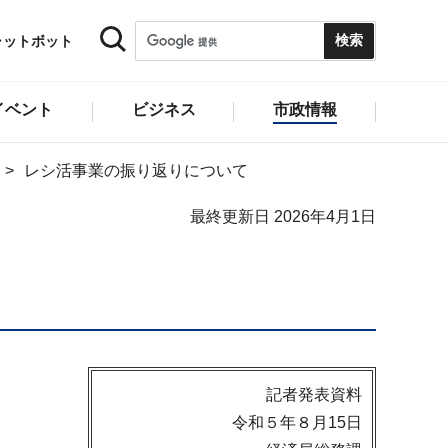
ャットボット
イベント
ビジネス
市政情報
レシ活事業の振り返りについて
最終更新日 2026年4月1日
記者発表資料
令和５年８月15日