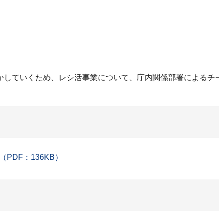
していくため、レシ活事業について、庁内関係部署によるチ
DF：136KB）