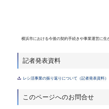
横浜市における今後の契約手続きや事業運営に生か
記者発表資料
レシ活事業の振り返りについて（記者発表資料）（P
このページへのお問合せ