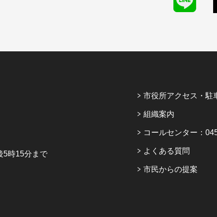
市役所アクセス・駐
組織案内
コールセンター：045-6
よくある質問
5時15分まで
市民からの提案