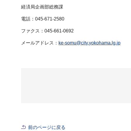
経済局企画部総務課
電話：045-671-2580
ファクス：045-661-0692
メールアドレス：
ke-somu@city.yokohama.lg.jp
前のページに戻る