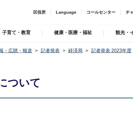
区役所
Language
コールセンター
チ
子育て・教育
健康・医療・福祉
観光・
報・広聴・報道
記者発表
経済局
記者発表 2023年度
について