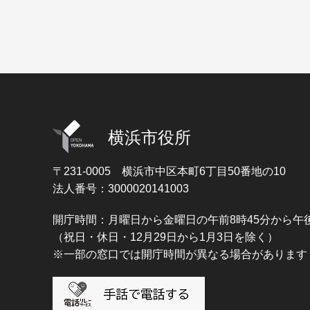
横浜市役所
〒231-0005
横浜市中区本町6丁目50番地の10
法人番号：3000020141003
開庁時間：月曜日から金曜日の午前8時45分から午後
（祝日・休日・12月29日から1月3日を除く）
※一部の窓口では開庁時間が異なる場合があります