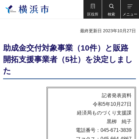
区役所
検索
メニュー
最終更新日 2023年10月27日
助成金交付対象事業（10件）と販路
開拓支援事業者（5社）を決定しまし
た
記者発表資料
令和5年10月27日
経済局ものづくり支援課
黒栁 純子
電話番号：045-671-3839
ファクス：045-664-4867