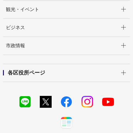
開く
観光・イベント
開く
ビジネス
開く
市政情報
開く
各区役所ページ