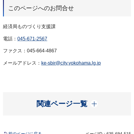
このページへのお問合せ
経済局ものづくり支援課
電話：
045-671-2567
ファクス：045-664-4867
メールアドレス：
ke-sbir@city.yokohama.lg.jp
開く
関連ページ一覧
前のページに戻る
ページID：635-694-515