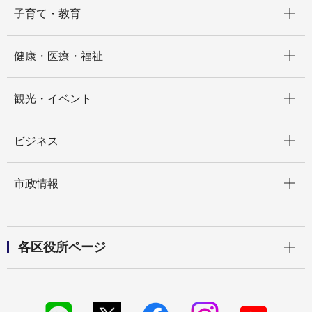
開く
子育て・教育
開く
健康・医療・福祉
開く
観光・イベント
開く
ビジネス
開く
市政情報
開く
各区役所ページ