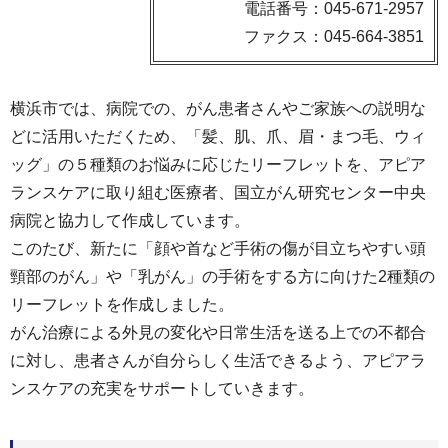
電話番号：045-671-2957
ファクス：045-664-3851
横浜市では、病院での、がん患者さんやご家族への説明な
どに活用いただくため、「髪、肌、爪、眉・まつ毛、ウィ
ッグ」の５種類のお悩みに応じたリーフレットを、アピア
ランスケアに取り組む医療者、国立がん研究センター中央
病院と協力して作成しています。
このたび、新たに「顔や首など手術の傷が目立ちやすい頭
頸部のがん」や「乳がん」の手術をする方に向けた2種類の
リーフレットを作成しました。
がん治療による外見の変化や日常生活を送る上での不都合
に対し、患者さんが自分らしく生活できるよう、アピアラ
ンスケアの充実をサポートしていきます。