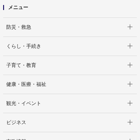
メニュー
開く
防災・救急
開く
くらし・手続き
開く
子育て・教育
開く
健康・医療・福祉
開く
観光・イベント
開く
ビジネス
開く