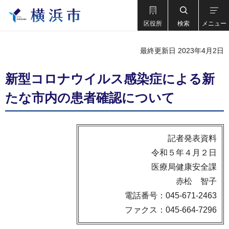
区役所
検索
メニュー
最終更新日 2023年4月2日
新型コロナウイルス感染症による新
たな市内の患者確認について
記者発表資料
令和５年４月２日
医療局健康安全課
赤松 智子
電話番号：045-671-2463
ファクス：045-664-7296