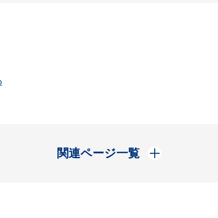
p
開く
関連ページ一覧