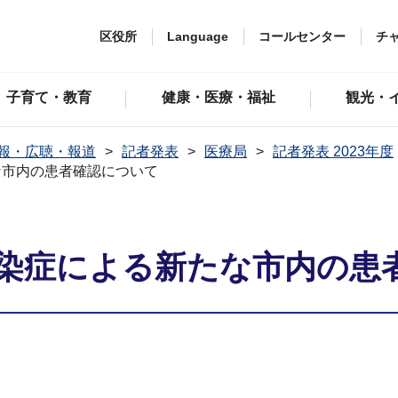
区役所
Language
コールセンター
チ
子育て・教育
健康・医療・福祉
観光・
報・広聴・報道
記者発表
医療局
記者発表 2023年度
な市内の患者確認について
染症による新たな市内の患