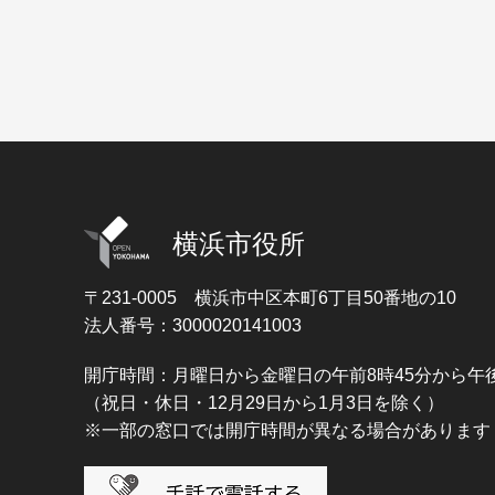
横浜市役所
〒231-0005
横浜市中区本町6丁目50番地の10
法人番号：3000020141003
開庁時間：月曜日から金曜日の午前8時45分から午後
（祝日・休日・12月29日から1月3日を除く）
※一部の窓口では開庁時間が異なる場合があります