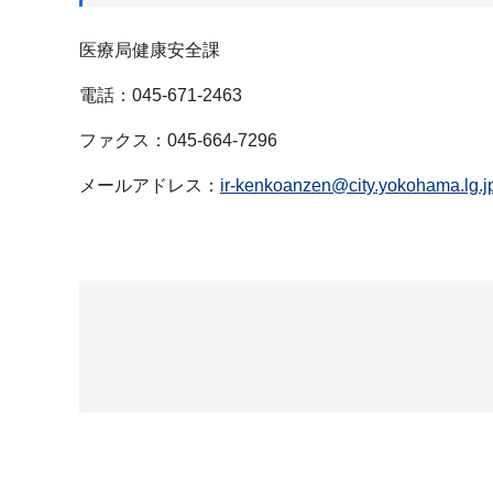
医療局健康安全課
電話：045-671-2463
ファクス：045-664-7296
メールアドレス：
ir-kenkoanzen@city.yokohama.lg.j