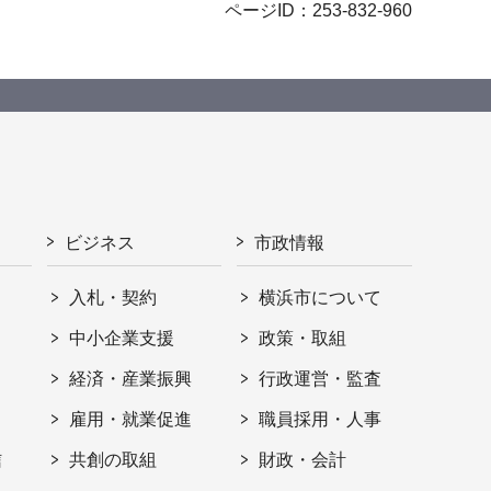
ページID：253-832-960
ビジネス
市政情報
入札・契約
横浜市について
ト
中小企業支援
政策・取組
経済・産業振興
行政運営・監査
雇用・就業促進
職員採用・人事
信
共創の取組
財政・会計