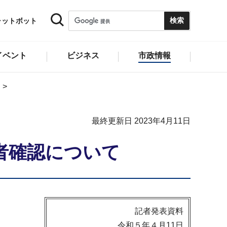
ャットボット
イベント
ビジネス
市政情報
最終更新日 2023年4月11日
者確認について
記者発表資料
令和５年４月11日