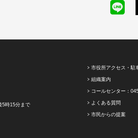
市役所アクセス・駐
組織案内
コールセンター：045-6
よくある質問
5時15分まで
市民からの提案