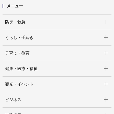
メニュー
開く
防災・救急
開く
くらし・手続き
開く
子育て・教育
開く
健康・医療・福祉
開く
観光・イベント
開く
ビジネス
開く