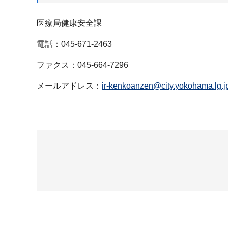
医療局健康安全課
電話：045-671-2463
ファクス：045-664-7296
メールアドレス：
ir-kenkoanzen@city.yokohama.lg.j