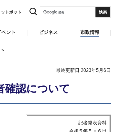
ャットボット
イベント
ビジネス
市政情報
最終更新日 2023年5月6日
者確認について
記者発表資料
令和５年５月６日