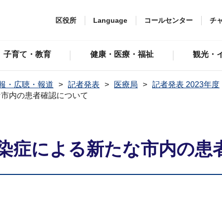
区役所
Language
コールセンター
チ
子育て・教育
健康・医療・福祉
観光・
報・広聴・報道
記者発表
医療局
記者発表 2023年度
な市内の患者確認について
染症による新たな市内の患