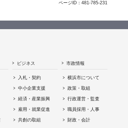
ページID：481-785-231
ビジネス
市政情報
入札・契約
横浜市について
ト
中小企業支援
政策・取組
経済・産業振興
行政運営・監査
雇用・就業促進
職員採用・人事
信
共創の取組
財政・会計