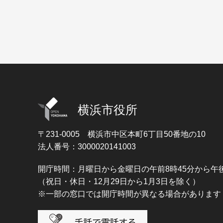
横浜市役所
〒231-0005
横浜市中区本町6丁目50番地の10
法人番号：3000020141003
開庁時間：月曜日から金曜日の午前8時45分から午後
（祝日・休日・12月29日から1月3日を除く）
※一部の窓口では開庁時間が異なる場合があります