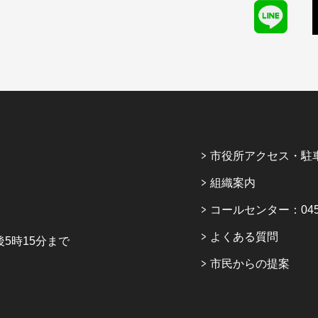
市役所アクセス・駐
組織案内
コールセンター：045-6
よくある質問
5時15分まで
市民からの提案