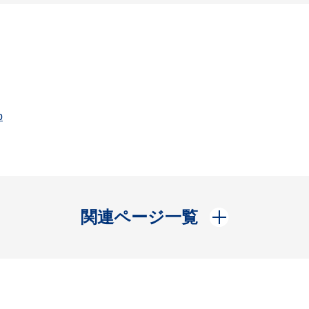
p
開く
関連ページ一覧