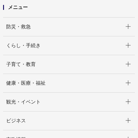
メニュー
開く
防災・救急
開く
くらし・手続き
開く
子育て・教育
開く
健康・医療・福祉
開く
観光・イベント
開く
ビジネス
開く