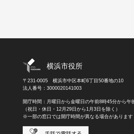
横浜市役所
〒231-0005
横浜市中区本町6丁目50番地の10
法人番号：3000020141003
開庁時間：月曜日から金曜日の午前8時45分から午後
（祝日・休日・12月29日から1月3日を除く）
※一部の窓口では開庁時間が異なる場合があります