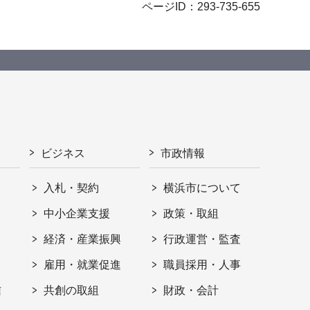
ページID：293-735-655
ビジネス
市政情報
入札・契約
横浜市について
ト
中小企業支援
政策・取組
経済・産業振興
行政運営・監査
雇用・就業促進
職員採用・人事
信
共創の取組
財政・会計