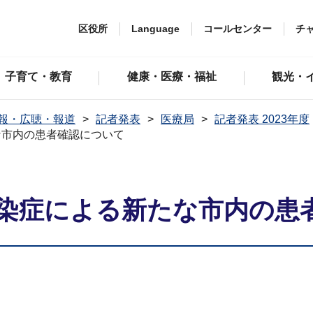
区役所
Language
コールセンター
チ
子育て・教育
健康・医療・福祉
観光・
報・広聴・報道
記者発表
医療局
記者発表 2023年度
な市内の患者確認について
染症による新たな市内の患