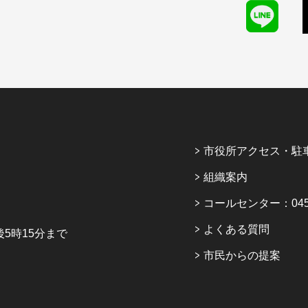
市役所アクセス・駐
組織案内
コールセンター：045-6
よくある質問
5時15分まで
市民からの提案