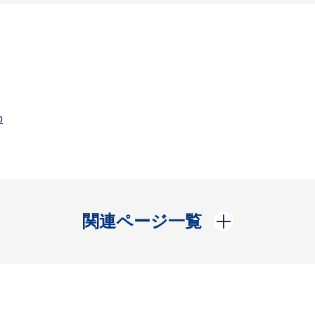
p
開く
関連ページ一覧