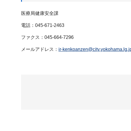
医療局健康安全課
電話：045-671-2463
ファクス：045-664-7296
メールアドレス：
ir-kenkoanzen@city.yokohama.lg.j