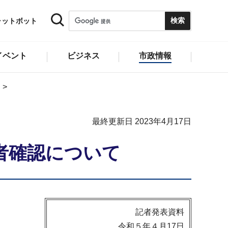
ャットボット
イベント
ビジネス
市政情報
最終更新日 2023年4月17日
者確認について
記者発表資料
令和５年４月17日