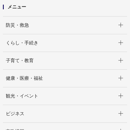
メニュー
開く
防災・救急
開く
くらし・手続き
開く
子育て・教育
開く
健康・医療・福祉
開く
観光・イベント
開く
ビジネス
開く