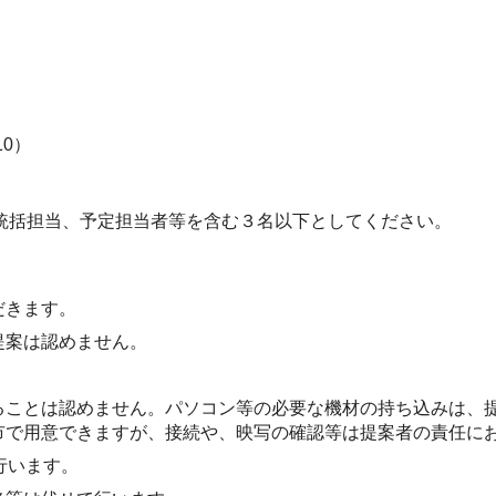
0）
統括担当、予定担当者等を含む３名以下としてください。
だきます。
提案は認めません。
ることは認めません。パソコン等の必要な機材の持ち込みは、
市で用意できますが、接続や、映写の確認等は提案者の責任に
行います。