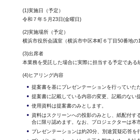
(1)実施日（予定）
令和７年５月23日(金曜日)
(2)実施場所（予定）
横浜市役所会議室（横浜市中区本町６丁目50番地の1
(3)出席者
本業務を受託した場合に実際に担当する予定である
(4)ヒアリング内容
提案書を基にプレゼンテーションを行っていた
提案書に記載している内容の変更、記載のない
使用資料は提案書のみとします。
資料はスクリーンへの投影のみとし、紙配付す
合に限り認めます。なお、プロジェクターは本
プレゼンテーションは約20分、別途質疑応答を