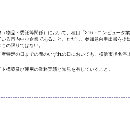
（物品・委託等関係）において、種目「316：コンピュータ
ている市内中小企業であること。ただし、参加意向申出書を提
はこの限りではない。
託者特定の日までの間のいずれの日においても、横浜市指名停
イト構築及び運用の業務実績と知見を有していること。