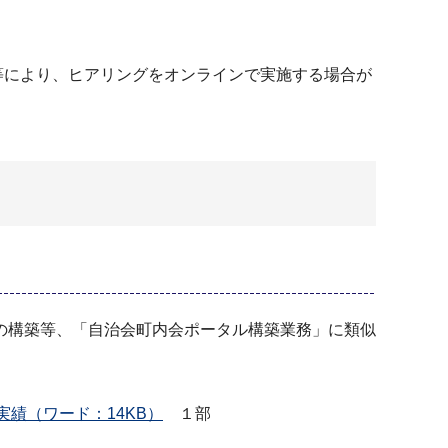
等により、ヒアリングをオンラインで実施する場合が
の構築等、「自治会町内会ポータル構築業務」に類似
績（ワード：14KB）
１部