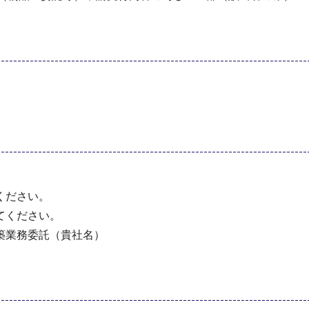
ください。
てください。
築業務委託（貴社名）