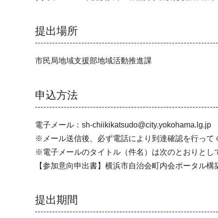
提出場所
市民局地域支援部地域活動推進課
申込方法
電子メール：sh-chiikikatsudo@city.yokohama.lg.jp
※メール送信後、必ず電話により到達確認を行って
※電子メールのタイトル（件名）は次のとおりとし
【参加意向申出書】横浜市自治会町内会ポータル構
提出期間