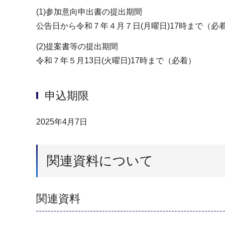
(1)参加意向申出書の提出期間
公告日から令和７年４月７日(月曜日)17時まで（必
(2)提案書等の提出期間
令和７年５月13日(火曜日)17時まで（必着）
申込期限
2025年4月7日
関連資料について
関連資料