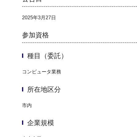
2025年3月27日
参加資格
種目（委託）
コンピュータ業務
所在地区分
市内
企業規模