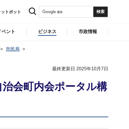
ャットボット
イベント
ビジネス
市政情報
市民局
最終更新日 2025年10月7日
自治会町内会ポータル構