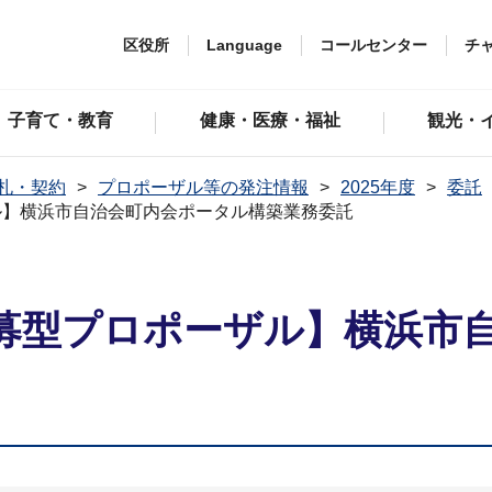
区役所
Language
コールセンター
チ
子育て・教育
健康・医療・福祉
観光・
札・契約
プロポーザル等の発注情報
2025年度
委託
ル】横浜市自治会町内会ポータル構築業務委託
募型プロポーザル】横浜市