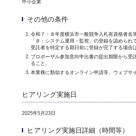
中小企業
その他の条件
令和７・８年度横浜市一般競争入札有資格者名簿
「Ｂ：システム運用・監視」の登録を認められ
受託者を特定する期日前に登録が完了する場合
プロポーザル参加意向申出書の提出期限から受
ること。
本業務に類似するオンライン申請等、ウェブサ
ヒアリング実施日
2025年5月23日
ヒアリング実施日詳細（時間等）