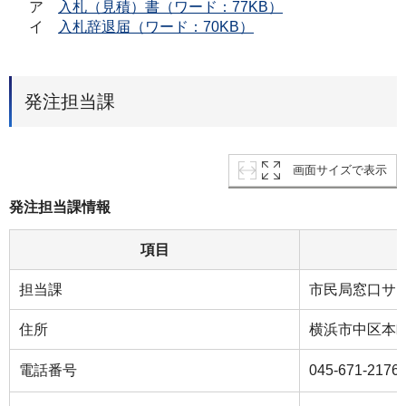
ア
入札（見積）書（ワード：77KB）
イ
入札辞退届（ワード：70KB）
発注担当課
画面サイズで表示
発注担当課情報
項目
担当課
市民局窓口サ
住所
横浜市中区本町
電話番号
045-671-2176