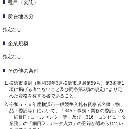
種目（委託）
所在地区分
指定なし
企業規模
指定なし
その他の条件
横浜市規則（昭和39年3月横浜市規則第59号）第3条第1
項に掲げる者でないこと及び同条第2項の規定により定
めた資格を有する者であること。
令和５・６年度横浜市一般競争入札有資格者名簿（物
品・委託等）において、「345：事務・業務の委託」の
「細目F：コールセンター等」及び「316：コンピュータ
業務」の「細目D：データ入力」の登録が認められてい