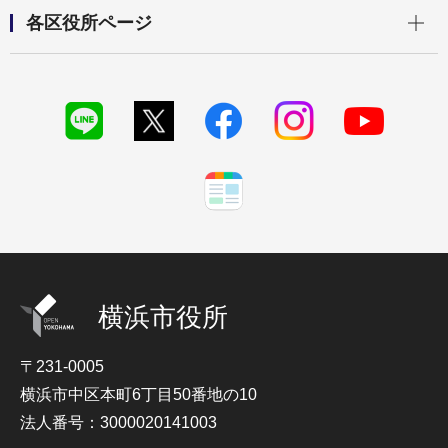
開く
各区役所ページ
横浜市役所
〒231-0005
横浜市中区本町6丁目50番地の10
法人番号：3000020141003