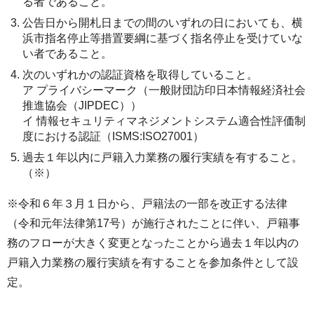
る者であること。
公告日から開札日までの間のいずれの日においても、横
浜市指名停止等措置要綱に基づく指名停止を受けていな
い者であること。
次のいずれかの認証資格を取得していること。
ア プライバシーマーク（一般財団訪印日本情報経済社会
推進協会（JIPDEC））
イ 情報セキュリティマネジメントシステム適合性評価制
度における認証（ISMS:ISO27001）
過去１年以内に戸籍入力業務の履行実績を有すること。
（※）
※令和６年３月１日から、戸籍法の一部を改正する法律
（令和元年法律第17号）が施行されたことに伴い、戸籍事
務のフローが大きく変更となったことから過去１年以内の
戸籍入力業務の履行実績を有することを参加条件として設
定。