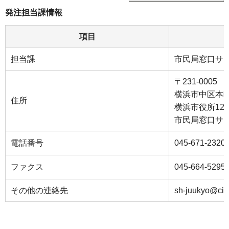
発注担当課情報
項目
担当課
市民局窓口サ
〒231-0005
横浜市中区本町
住所
横浜市役所12
市⺠局窓⼝サ
電話番号
045-671-2320
ファクス
045-664-5295
その他の連絡先
sh-juukyo@city