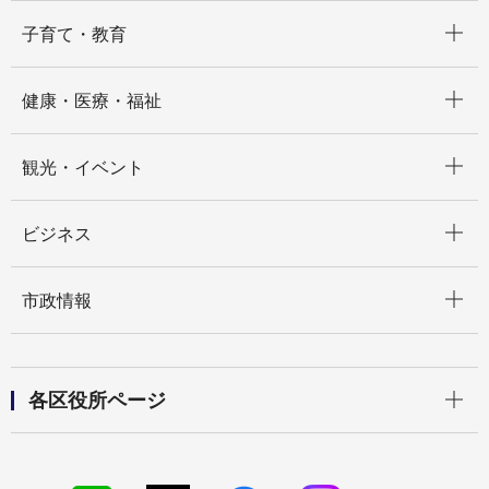
開く
子育て・教育
開く
健康・医療・福祉
開く
観光・イベント
開く
ビジネス
開く
市政情報
開く
各区役所ページ