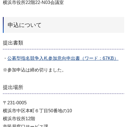
横浜市役所22階22-N03会議室
申込について
提出書類
・
公募型指名競争⼊札参加意向申出書（ワード：67KB）
※参加申込は締め切りました。
提出場所
〒231-0005
横浜市中区本町６丁目50番地の10
横浜市役所12階
市⺠局窓⼝サービス課