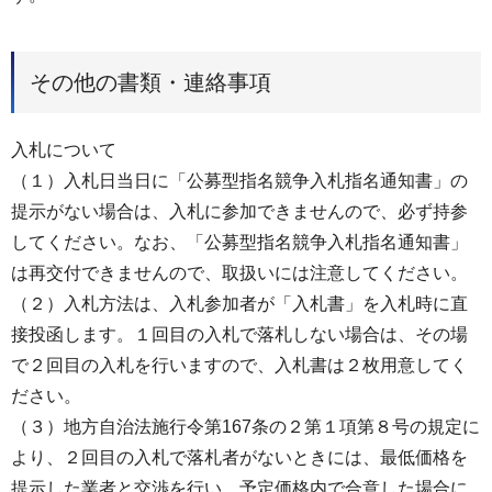
その他の書類・連絡事項
入札について
（１）入札日当日に「公募型指名競争入札指名通知書」の
提示がない場合は、入札に参加できませんので、必ず持参
してください。なお、「公募型指名競争入札指名通知書」
は再交付できませんので、取扱いには注意してください。
（２）入札方法は、入札参加者が「入札書」を入札時に直
接投函します。１回目の入札で落札しない場合は、その場
で２回目の入札を行いますので、入札書は２枚用意してく
ださい。
（３）地方自治法施行令第167条の２第１項第８号の規定に
より、２回目の入札で落札者がないときには、最低価格を
提示した業者と交渉を行い、予定価格内で合意した場合に