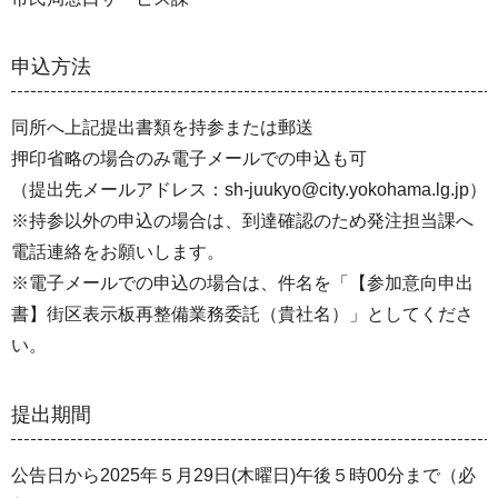
申込方法
同所へ上記提出書類を持参または郵送
押印省略の場合のみ電子メールでの申込も可
（提出先メールアドレス：sh-juukyo@city.yokohama.lg.jp）
※持参以外の申込の場合は、到達確認のため発注担当課へ
電話連絡をお願いします。
※電子メールでの申込の場合は、件名を「【参加意向申出
書】街区表示板再整備業務委託（貴社名）」としてくださ
い。
提出期間
公告⽇から2025年５⽉29⽇(木曜日)午後５時00分まで（必