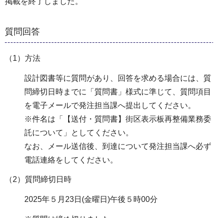
掲載を終了しました。
質問回答
（1）⽅法
設計図書等に質問があり、回答を求める場合には、質
問締切⽇時までに「質問書」様式に準じて、質問項目
を電⼦メールで発注担当課へ提出してください。
※件名は「【送付・質問書】街区表⽰板再整備業務委
託について」としてください。
なお、メール送信後、到達について発注担当課へ必ず
電話連絡をしてください。
（2）質問締切⽇時
2025年５⽉23⽇(金曜日)午後５時00分