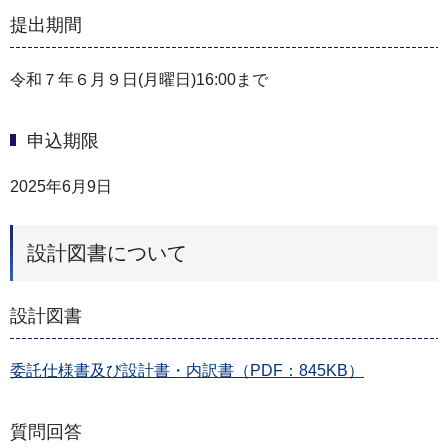
提出期間
令和７年６月９日(月曜日)16:00まで
申込期限
2025年6月9日
設計図書について
設計図書
委託仕様書及び設計書・内訳書（PDF：845KB）
質問回答