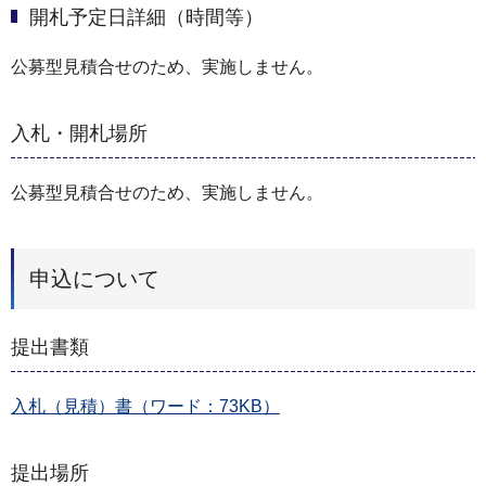
開札予定日詳細（時間等）
公募型見積合せのため、実施しません。
入札・開札場所
公募型見積合せのため、実施しません。
申込について
提出書類
入札（見積）書（ワード：73KB）
提出場所