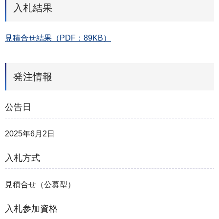
入札結果
見積合せ結果（PDF：89KB）
発注情報
公告日
2025年6月2日
入札方式
見積合せ（公募型）
入札参加資格