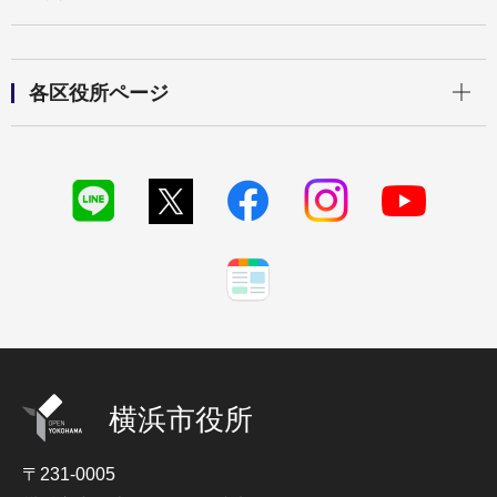
開く
各区役所ページ
横浜市役所
〒231-0005