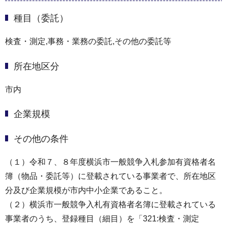
種目（委託）
検査・測定,事務・業務の委託,その他の委託等
所在地区分
市内
企業規模
その他の条件
（１）令和７、８年度横浜市一般競争入札参加有資格者名
簿（物品・委託等）に登載されている事業者で、所在地区
分及び企業規模が市内中小企業であること。
（２）横浜市一般競争入札有資格者名簿に登載されている
事業者のうち、登録種目（細目）を「321:検査・測定