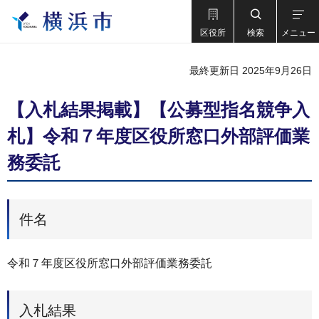
区役所
検索
メニュー
最終更新日 2025年9月26日
【入札結果掲載】【公募型指名競争入
札】令和７年度区役所窓口外部評価業
務委託
件名
令和７年度区役所窓口外部評価業務委託
入札結果