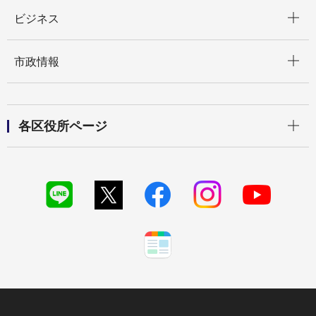
開く
ビジネス
開く
市政情報
開く
各区役所ページ