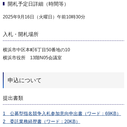
開札予定日詳細（時間等）
2025年9月16日（火曜日）午前10時30分
入札・開札場所
横浜市中区本町6丁目50番地の10
横浜市役所 13階N05会議室
申込について
提出書類
1 公募型指名競争入札参加意向申出書（ワード：69KB）
2 委託業務経歴書（ワード：20KB）