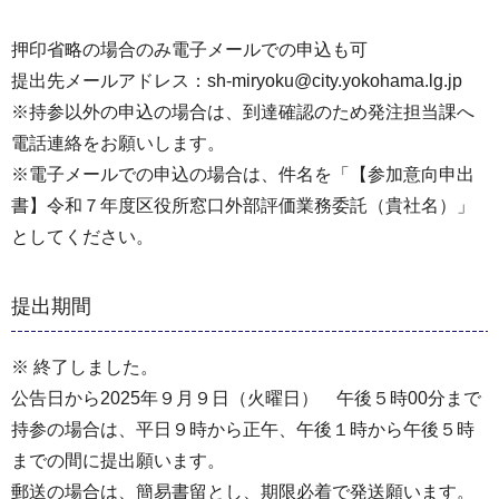
押印省略の場合のみ電子メールでの申込も可
提出先メールアドレス：sh-miryoku@city.yokohama.lg.jp
※持参以外の申込の場合は、到達確認のため発注担当課へ
電話連絡をお願いします。
※電子メールでの申込の場合は、件名を「【参加意向申出
書】令和７年度区役所窓口外部評価業務委託（貴社名）」
としてください。
提出期間
※ 終了しました。
公告日から2025年９月９日（火曜日） 午後５時00分まで
持参の場合は、平日９時から正午、午後１時から午後５時
までの間に提出願います。
郵送の場合は、簡易書留とし、期限必着で発送願います。