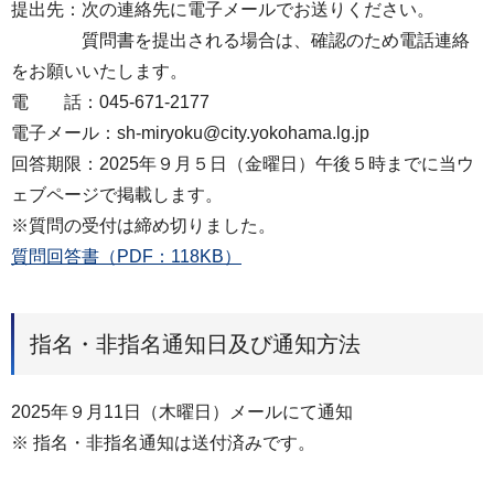
提出先：次の連絡先に電子メールでお送りください。
質問書を提出される場合は、確認のため電話連絡
をお願いいたします。
電 話：045-671-2177
電子メール：sh-miryoku@city.yokohama.lg.jp
回答期限：2025年９月５日（金曜日）午後５時までに当ウ
ェブページで掲載します。
※質問の受付は締め切りました。
質問回答書（PDF：118KB）
指名・非指名通知日及び通知方法
2025年９月11日（木曜日）メールにて通知
※ 指名・非指名通知は送付済みです。