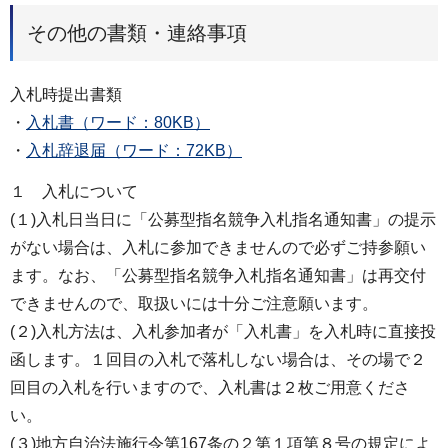
その他の書類・連絡事項
入札時提出書類
・
入札書（ワード：80KB）
・
入札辞退届（ワード：72KB）
１ 入札について
(１)入札日当日に「公募型指名競争入札指名通知書」の提示
がない場合は、入札に参加できませんので必ずご持参願い
ます。なお、「公募型指名競争入札指名通知書」は再交付
できませんので、取扱いには十分ご注意願います。
(２)入札方法は、入札参加者が「入札書」を入札時に直接投
函します。１回目の入札で落札しない場合は、その場で２
回目の入札を行いますので、入札書は２枚ご用意くださ
い。
(３)地方自治法施行令第167条の２第１項第８号の規定によ