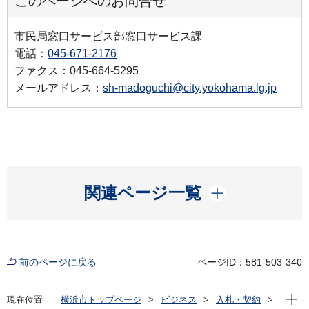
このページへのお問合せ
市民局窓口サービス部窓口サービス課
電話：
045-671-2176
ファクス：045-664-5295
メールアドレス：
sh-madoguchi@city.yokohama.lg.jp
開く
関連ページ一覧
前のページに戻る
ページID：581-503-340
現在位
現在位置
横浜市トップページ
ビジネス
入札・契約