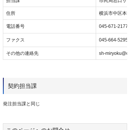
担当課
市民局窓口サ
住所
横浜市中区本町
電話番号
045-671-2177
ファクス
045-664-5295
その他の連絡先
sh-miryoku@cit
契約担当課
発注担当課と同じ