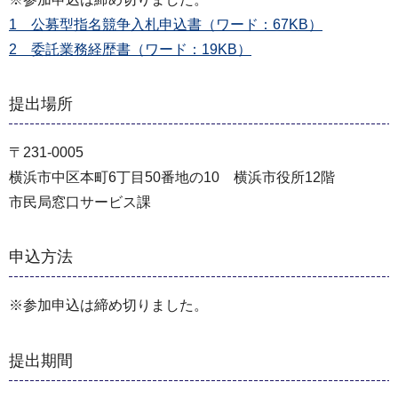
1 公募型指名競争入札申込書（ワード：67KB）
2 委託業務経歴書（ワード：19KB）
提出場所
〒231-0005
横浜市中区本町6丁目50番地の10 横浜市役所12階
市民局窓口サービス課
申込方法
※参加申込は締め切りました。
提出期間