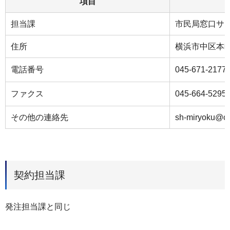
項目
担当課
市民局窓口サ
住所
横浜市中区本町
電話番号
045-671-2177
ファクス
045-664-5295
その他の連絡先
sh-miryoku@cit
契約担当課
発注担当課と同じ