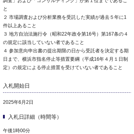
調査」および「コンサルティング」が第１位までであるこ
と
２ 市場調査および分析業務を受託した実績が過去５年に1
件以上あること
３ 地方自治法施行令（昭和22年政令第16号）第167条の４
の規定に該当していない者であること
４ 参加意向申出書の提出期限の日から受託者を決定する期
日まで、横浜市指名停止等措置要綱（平成16年４月１日制
定）の規定による停止措置を受けていない者であること
入札開始日
2025年6月2日
入札日詳細（時間等）
午後1時00分