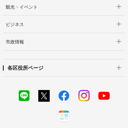
開く
観光・イベント
開く
ビジネス
開く
市政情報
開く
各区役所ページ