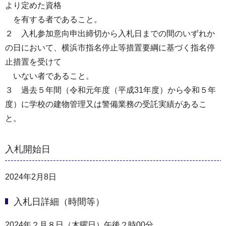
より定めた資格
を有する者であること。
２ 入札参加意向申出締切から入札日までの間のいずれか
の日において、横浜市指名停止等措置要綱に基づく指名停
止措置を受けて
いない者であること。
３ 過去５年間（令和元年度（平成31年度）から令和５年
度）に学校の建物管理又は警備業務の受託実績があるこ
と。
入札開始日
2024年2月8日
入札日詳細（時間等）
2024年２月８日（木曜日）午後２時00分