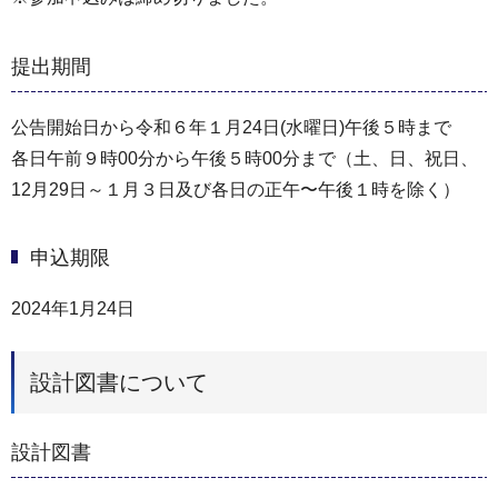
提出期間
公告開始⽇から令和６年１⽉24⽇(水曜⽇)午後５時まで
各⽇午前９時00分から午後５時00分まで（⼟、⽇、祝⽇、
12月29日～１月３日及び各日の正午〜午後１時を除く）
申込期限
2024年1月24日
設計図書について
設計図書