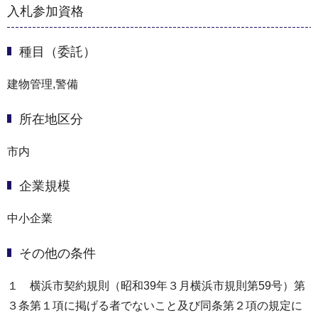
入札参加資格
種目（委託）
建物管理,警備
所在地区分
市内
企業規模
中小企業
その他の条件
１ 横浜市契約規則（昭和39年３月横浜市規則第59号）第
３条第１項に掲げる者でないこと及び同条第２項の規定に