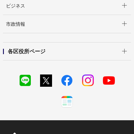
開く
ビジネス
開く
市政情報
開く
各区役所ページ