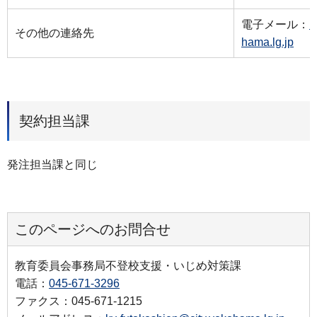
電子メール：
k
その他の連絡先
hama.lg.jp
契約担当課
発注担当課と同じ
このページへのお問合せ
教育委員会事務局不登校支援・いじめ対策課
電話：
045-671-3296
ファクス：045-671-1215