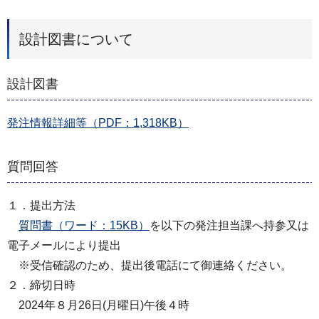
設計図書について
設計図書
発注情報詳細等（PDF：1,318KB）
質問回答
１．提出方法
質問書（ワード：15KB）
を以下の発注担当課へ持参又は
電子メールにより提出
※受信確認のため、提出後電話にて御連絡ください。
２．締切日時
2024年８月26日(月曜日)午後４時