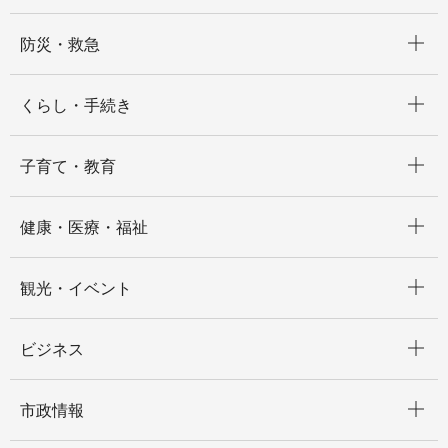
開く
防災・救急
開く
くらし・手続き
開く
子育て・教育
開く
健康・医療・福祉
開く
観光・イベント
開く
ビジネス
開く
市政情報