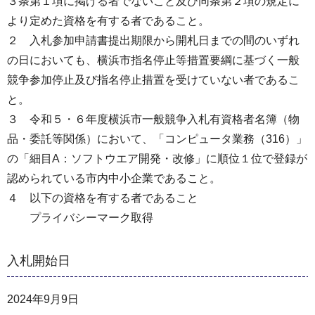
３条第１項に掲げる者でないこと及び同条第２項の規定に
より定めた資格を有する者であること。
２ 入札参加申請書提出期限から開札日までの間のいずれ
の日においても、横浜市指名停止等措置要綱に基づく一般
競争参加停止及び指名停止措置を受けていない者であるこ
と。
３ 令和５・６年度横浜市一般競争入札有資格者名簿（物
品・委託等関係）において、「コンピュータ業務（316）」
の「細目A：ソフトウエア開発・改修」に順位１位で登録が
認められている市内中小企業であること。
４ 以下の資格を有する者であること
プライバシーマーク取得
入札開始日
2024年9月9日