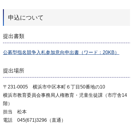
申込について
提出書類
公募型指名競争入札参加意向申出書（ワード：20KB）
提出場所
〒231-0005 横浜市中区本町６丁目50番地の10
横浜市教育委員会事務局人権教育・児童生徒課（市庁舎14
階）
担当 松本
電話 045(671)3296（直通）