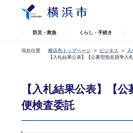
防災・救急
くらし・手続き
現在位置
横浜市トップページ
ビジネス
入
【入札結果公表】【公募型指名競争入札
【入札結果公表】【公
便検査委託