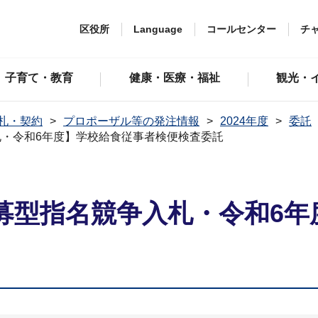
区役所
Language
コールセンター
チ
子育て・教育
健康・医療・福祉
観光・
札・契約
プロポーザル等の発注情報
2024年度
委託
・令和6年度】学校給食従事者検便検査委託
募型指名競争入札・令和6年