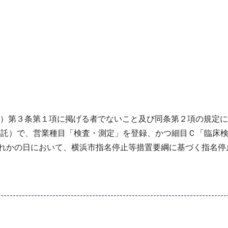
9号）第３条第１項に掲げる者でないこと及び同条第２項の規定
委託）で、営業種目「検査・測定」を登録、かつ細目Ｃ「臨床
ずれかの日において、横浜市指名停止等措置要綱に基づく指名停