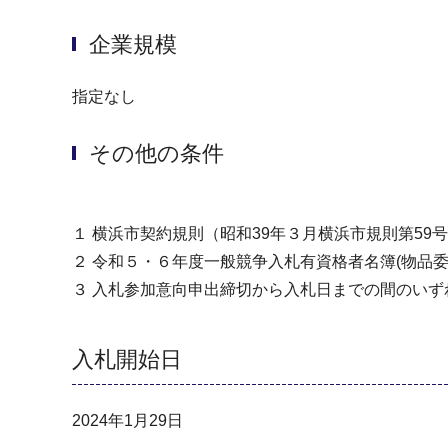
企業規模
指定なし
その他の条件
１ 横浜市契約規則（昭和39年３月横浜市規則第5
２ 令和５・６年度一般競争入札有資格者名簿(物品
３ 入札参加意向申出締切から入札日までの間のい
入札開始日
2024年1月29日