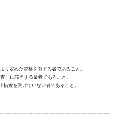
により定めた資格を有する者であること。
検査」に該当する業者であること。
止措置を受けていない者であること。