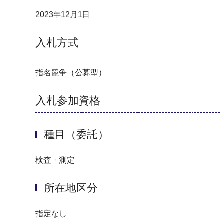
2023年12月1日
入札方式
指名競争（公募型）
入札参加資格
種目（委託）
検査・測定
所在地区分
指定なし