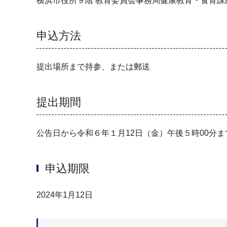
横浜市役所９階 教育委員会事務局健康教育・食育課
申込方法
提出場所まで持参、または郵送
提出期間
公告日から令和６年１月12日（金）午後５時00分ま
申込期限
2024年1月12日