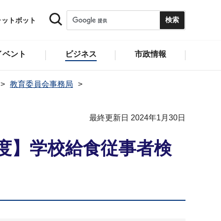
ャットボット
イベント
ビジネス
市政情報
教育委員会事務局
最終更新日 2024年1月30日
度】学校給食従事者検