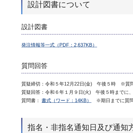
設計図書について
設計図書
発注情報等一式（PDF：2,637KB）
質問回答
質疑締切：令和５年12月22日(金) 午後５時 ※
質疑回答：令和６年１月９日(火) 午後５時までに
質問書：
書式（ワード：14KB）
※期日までに質問
指名・非指名通知日及び通知