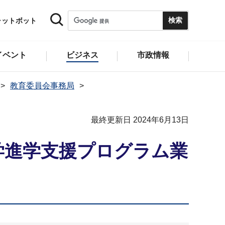
ャットボット
イベント
ビジネス
市政情報
教育委員会事務局
）
最終更新日 2024年6月13日
学進学⽀援プログラム業