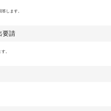
で回答します。
出要請
ます。