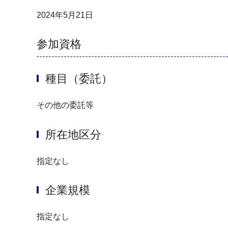
2024年5月21日
参加資格
種目（委託）
その他の委託等
所在地区分
指定なし
企業規模
指定なし