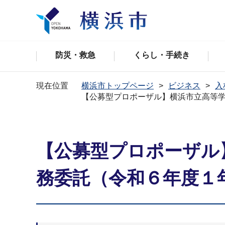
防災・救急
くらし・手続き
現在位置
横浜市トップページ
ビジネス
入
【公募型プロポーザル】横浜市⽴⾼等
【公募型プロポーザル
務委託（令和６年度１