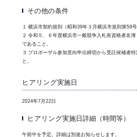
その他の条件
１ 横浜市契約規則（昭和39年３月横浜市規則第5
２ 令和５、６年度横浜市一般競争入札有資格者名簿
であること。
３ プロポーザル参加意向申出締切から受託候補者
と。
ヒアリング実施日
2024年7月22日
ヒアリング実施日詳細（時間等）
午前中を予定。詳細は別途お知らせします。