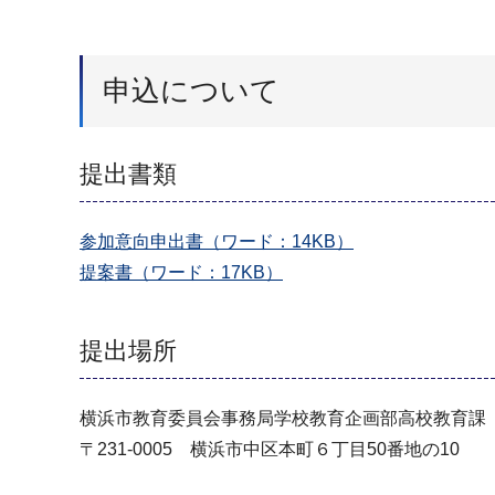
申込について
提出書類
参加意向申出書（ワード：14KB）
提案書（ワード：17KB）
提出場所
横浜市教育委員会事務局学校教育企画部高校教育課
〒231-0005 横浜市中区本町６丁目50番地の10