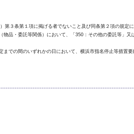
9号）第３条第１項に掲げる者でないこと及び同条第２項の規定
（物品・委託等関係）において、「350：その他の委託等」又
特定までの間のいずれかの日において、横浜市指名停止等措置要