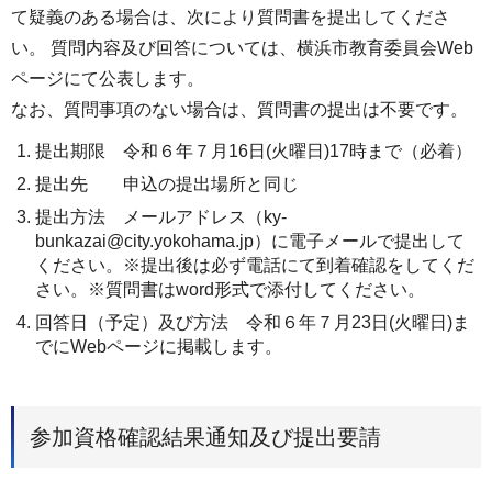
て疑義のある場合は、次により質問書を提出してくださ
い。 質問内容及び回答については、横浜市教育委員会Web
ページにて公表します。
なお、質問事項のない場合は、質問書の提出は不要です。
提出期限 令和６年７月16日(火曜日)17時まで（必着）
提出先 申込の提出場所と同じ
提出方法 メールアドレス（ky-
bunkazai@city.yokohama.jp）に電子メールで提出して
ください。※提出後は必ず電話にて到着確認をしてくだ
さい。※質問書はword形式で添付してください。
回答日（予定）及び方法 令和６年７月23日(火曜日)ま
でにWebページに掲載します。
参加資格確認結果通知及び提出要請