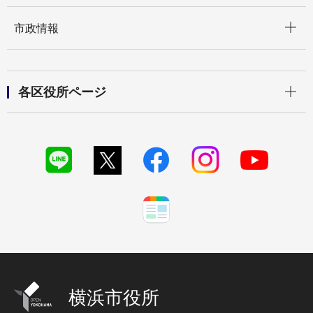
開く
市政情報
開く
各区役所ページ
横浜市役所