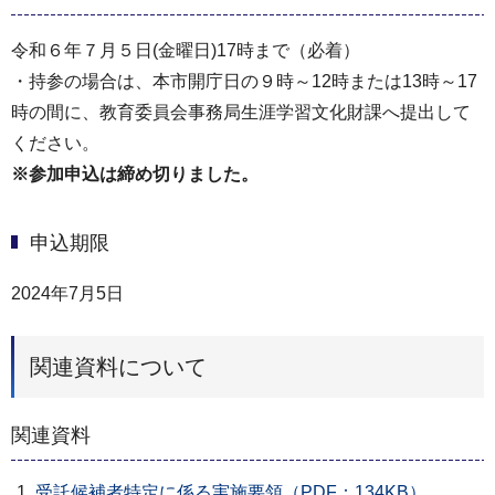
令和６年７月５日(金曜日)17時まで（必着）
・持参の場合は、本市開庁日の９時～12時または13時～17
時の間に、教育委員会事務局生涯学習文化財課へ提出して
ください。
※参加申込は締め切りました。
申込期限
2024年7月5日
関連資料について
関連資料
受託候補者特定に係る実施要領（PDF：134KB）