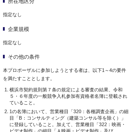
所在地区分
指定なし
企業規模
指定なし
その他の条件
本プロポーザルに参加しようとする者は、以下1～4の要件
を満たすこととします。
横浜市契約規則第７条の規定による審査の結果、令和
５・６年度の一般競争入札参加有資格者名簿に登載され
ていること。
1の名簿において、営業種目「320：各種調査企画」の細
目「B：コンサルティング（建築コンサル等を除く）」
に登録していること。加えて、営業種目「322：映画・
ビデオ制作」の細目「Ａ映画・ビデオ制作」及び