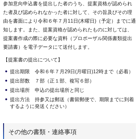
参加意向申込書を提出した者のうち、提案資格が認められ
た者及び認められなかった者に対して、その旨及びその理
由を書面により令和６年７月11日(木曜日)（予定）までに通
知します。また、提案資格が認められたものに対しては、
提案書作成の際に必要な資料（プロポーザル関係書類提出
要請書）を電子データにて送付します。
【提案書の提出について】
提出期限 令和６年７月29日(月曜日)12時まで（必着）
提出部数 ７部（正１部、複写６部）
提出場所 申込の提出場所と同じ
提出方法 持参又は郵送（書留郵便で、期限までに到着
するように発送ください）
その他の書類・連絡事項