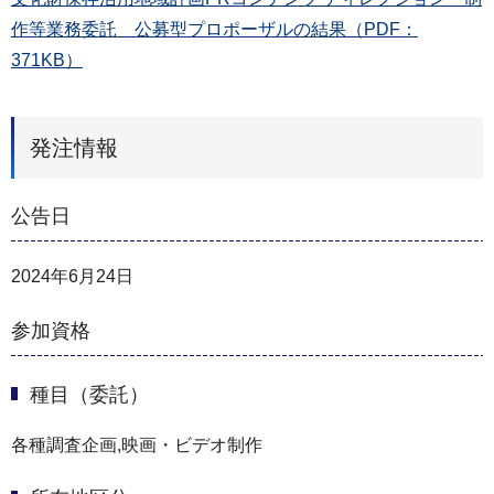
作等業務委託 公募型プロポーザルの結果（PDF：
371KB）
発注情報
公告日
2024年6月24日
参加資格
種目（委託）
各種調査企画,映画・ビデオ制作