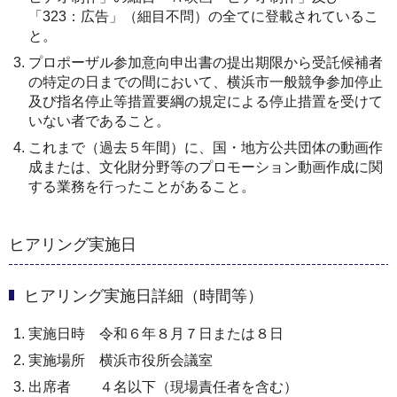
「323：広告」（細目不問）の全てに登載されているこ
と。
プロポーザル参加意向申出書の提出期限から受託候補者
の特定の日までの間において、横浜市一般競争参加停止
及び指名停止等措置要綱の規定による停止措置を受けて
いない者であること。
これまで（過去５年間）に、国・地方公共団体の動画作
成または、文化財分野等のプロモーション動画作成に関
する業務を行ったことがあること。
ヒアリング実施日
ヒアリング実施日詳細（時間等）
実施日時 令和６年８月７日または８日
実施場所 横浜市役所会議室
出席者 ４名以下（現場責任者を含む）