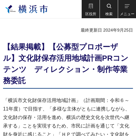
区役所
検索
メニュー
最終更新日 2024年9月25日
【結果掲載】【公募型プロポーザ
ル】文化財保存活用地域計画PRコン
テンツ ディレクション・制作等業
務委託
「横浜市文化財保存活用地域計画」（計画期間：令和６～
11年度）で目指す、「多様な主体がともに連携しながら、
文化財の保存・活用を進め、横浜の歴史文化を次世代へ継
承する」ことを実現するため、市民に計画を通じて「文化
財を身近に感じること」「ＨＰで調べてみたい・文化財を