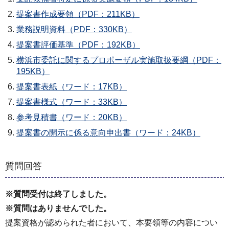
提案書作成要領（PDF：211KB）
業務説明資料（PDF：330KB）
提案書評価基準（PDF：192KB）
横浜市委託に関するプロポーザル実施取扱要綱（PDF：
195KB）
提案書表紙（ワード：17KB）
提案書様式（ワード：33KB）
参考見積書（ワード：20KB）
提案書の開示に係る意向申出書（ワード：24KB）
質問回答
※質問受付は終了しました。
※質問はありませんでした。
提案資格が認められた者において、本要領等の内容につい