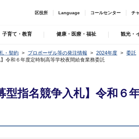
区役所
Language
コールセンター
チ
子育て・教育
健康・医療・福祉
観光・
札・契約
プロポーザル等の発注情報
2024年度
委託
札】令和６年度定時制高等学校夜間給食業務委託
募型指名競争入札】令和６