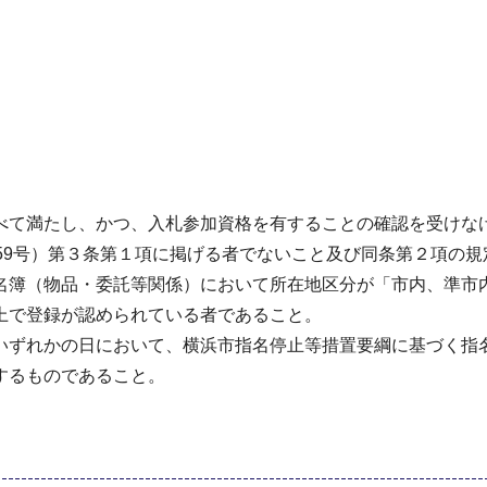
べて満たし、かつ、入札参加資格を有することの確認を受けな
59号）第３条第１項に掲げる者でないこと及び同条第２項の
名簿（物品・委託等関係）において所在地区分が「市内、準市
上で登録が認められている者であること。
いずれかの日において、横浜市指名停止等措置要綱に基づく指
するものであること。