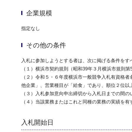
企業規模
指定なし
その他の条件
入札に参加しようとする者は、次に掲げる条件をす
（１）横浜市契約規則（昭和39年３月横浜市規則第
（２）令和５・６年度横浜市一般競争入札有資格者
他企業」、営業種目が「給食」であり、順位２位以
（３）入札参加意向申出締切から入札日までの間の
（４）当該業務またはこれと同種の業務の実績を有
入札開始日