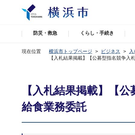
防災・救急
くらし・手続き
現在位置
横浜市トップページ
ビジネス
入
【入札結果掲載】【公募型指名競争入
【入札結果掲載】【公
給食業務委託