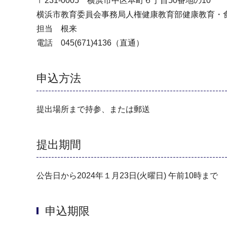
〒231-0005 横浜市中区本町６丁目50番地の10
横浜市教育委員会事務局人権健康教育部健康教育・
担当 根来
電話 045(671)4136（直通）
申込方法
提出場所まで持参、または郵送
提出期間
公告日から2024年１月23日(火曜日) 午前10時まで
申込期限