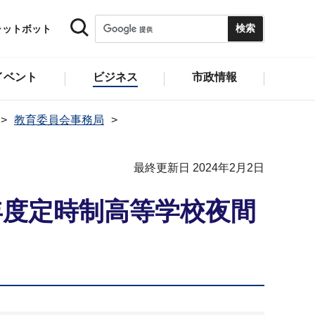
ャットボット
イベント
ビジネス
市政情報
教育委員会事務局
最終更新日 2024年2月2日
年度定時制高等学校夜間