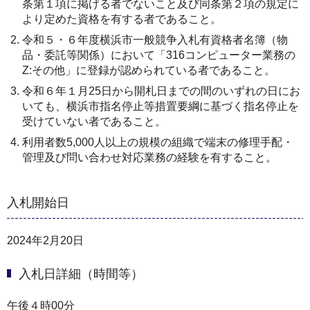
条第１項に掲げる者でないこと及び同条第２項の規定に
より定めた資格を有する者であること。
令和５・６年度横浜市一般競争入札有資格者名簿（物
品・委託等関係）において「316コンピューター業務の
Z:その他」に登録が認められている者であること。
令和６年１月25日から開札日までの間のいずれの日にお
いても、横浜市指名停止等措置要綱に基づく指名停止を
受けていない者であること。
利用者数5,000人以上の規模の組織で端末の修理手配・
管理及び問い合わせ対応業務の経験を有すること。
入札開始日
2024年2月20日
入札日詳細（時間等）
午後４時00分