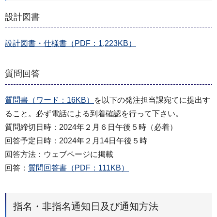
設計図書
設計図書・仕様書（PDF：1,223KB）
質問回答
質問書（ワード：16KB）
を以下の発注担当課宛てに提出す
ること。必ず電話による到着確認を行って下さい。
質問締切日時：2024年２月６日午後５時（必着）
回答予定日時：2024年２月14日午後５時
回答方法：ウェブページに掲載
回答：
質問回答書（PDF：111KB）
指名・非指名通知日及び通知方法