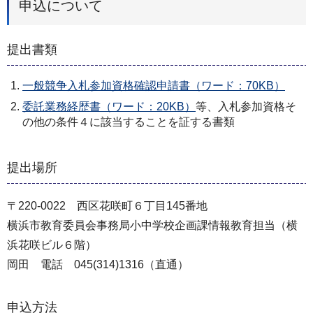
申込について
提出書類
一般競争入札参加資格確認申請書（ワード：70KB）
委託業務経歴書（ワード：20KB）
等、入札参加資格そ
の他の条件４に該当することを証する書類
提出場所
〒220-0022 西区花咲町６丁目145番地
横浜市教育委員会事務局小中学校企画課情報教育担当（横
浜花咲ビル６階）
岡田 電話 045(314)1316（直通）
申込方法