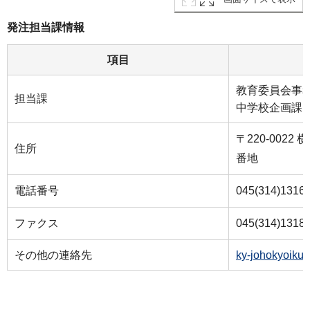
発注担当課情報
項目
教育委員会事
担当課
中学校企画課
〒220-002
住所
番地
電話番号
045(314)1316
ファクス
045(314)1318
その他の連絡先
ky-johokyoiku