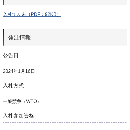
入札てん末（PDF：92KB）
発注情報
公告日
2024年1月16日
入札方式
一般競争（WTO）
入札参加資格