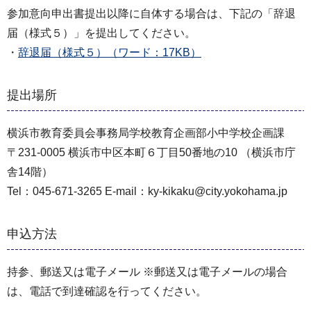
参加意向申出書提出以降に自体する場合は、下記の「辞退
届（様式５）」を提出してください。
・
辞退届（様式５）（ワード：17KB）
提出場所
横浜市教育委員会事務局学校教育企画部小中学校企画課
〒231-0005 横浜市中区本町６丁目50番地の10 （横浜市庁
舎14階）
Tel：045-671-3265 E-mail：ky-kikaku@city.yokohama.jp
申込方法
持参、郵送又は電子メール ※郵送又は電子メールの場合
は、電話で到達確認を行ってください。