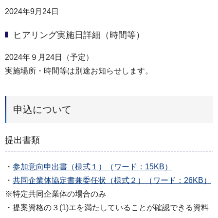
2024年9月24日
ヒアリング実施日詳細（時間等）
2024年９月24日（予定）
実施場所・時間等は別途お知らせします。
申込について
提出書類
・
参加意向申出書（様式１）（ワード：15KB）
・
共同企業体協定書兼委任状（様式２）（ワード：26KB）
※特定共同企業体の場合のみ
・提案資格の３(1)エを満たしていることが確認できる資料