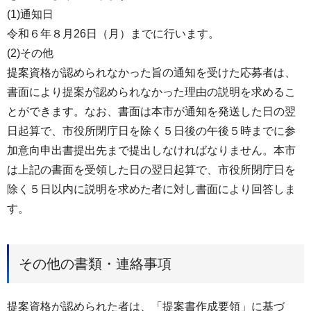
(1)通知日
令和６年８月26日（月）までに行います。
(2)その他
提案資格が認められなかった旨の通知を受けた応募者は、
書面により提案が認められなかった理由の説明を求めるこ
とができます。なお、書面は本市が通知を発送した日の翌
日起算で、市役所閉庁日を除く５日後の午後５時までに参
加意向申出書提出先まで提出しなければなりません。本市
は上記の書面を受領した日の翌日起算で、市役所閉庁日を
除く５日以内に説明を求めた者に対し書面により回答しま
す。
その他の書類・連絡事項
提案資格が認められた者は、「提案書作成要領」に基づ