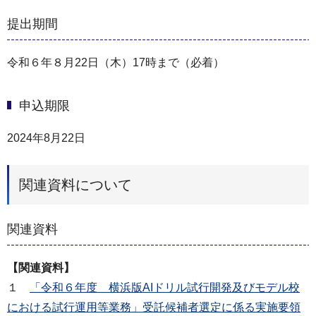
提出期間
令和６年８月22日（木）17時まで（必着）
申込期限
2024年8月22日
関連資料について
関連資料
【関連資料】
１
「令和６年度 横浜版AIドリル試行開発及びモデル校
における試行運用等業務」受託候補者選定に係る実施要領