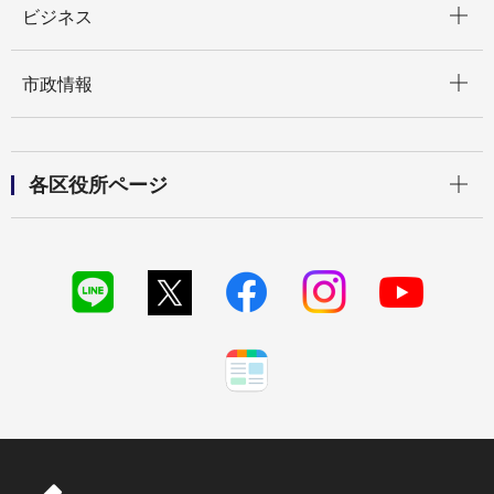
ビジネス
開く
市政情報
開く
各区役所ページ