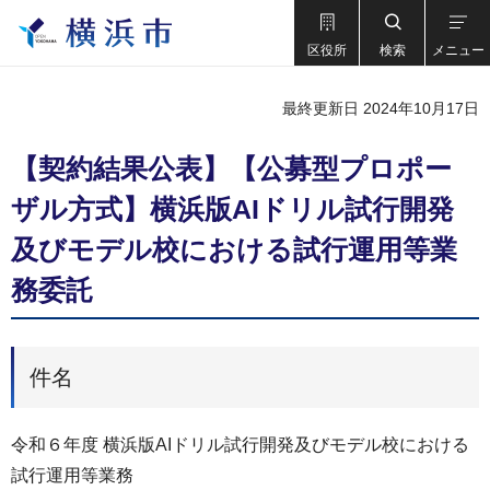
区役所
検索
メニュー
最終更新日 2024年10月17日
【契約結果公表】【公募型プロポー
ザル方式】横浜版AIドリル試行開発
及びモデル校における試行運用等業
務委託
件名
令和６年度 横浜版AIドリル試行開発及びモデル校における
試行運用等業務