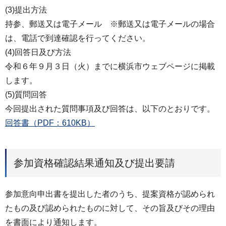
(3)提出方法
持参、郵送又は電子メール ※郵送又は電子メールの場合
は、電話で到達確認を行ってください。
(4)回答日及び方法
令和６年９月３日（火）までに横浜市ウェブページに掲載
します。
(5)質問回答
今回提出された質問事項及び回答は、以下のとおりです。
回答書（PDF：610KB）
参加資格確認結果通知及び提出要請
参加意向申出書を提出した者のうち、提案資格が認められ
たもの及び認められたものに対して、その旨及びその理由
を書面により通知します。