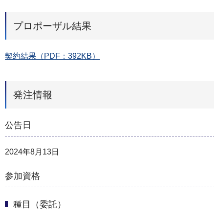
プロポーザル結果
契約結果（PDF：392KB）
発注情報
公告日
2024年8月13日
参加資格
種目（委託）