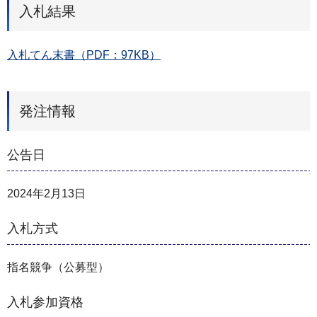
入札結果
入札てん末書（PDF：97KB）
発注情報
公告日
2024年2月13日
入札方式
指名競争（公募型）
入札参加資格