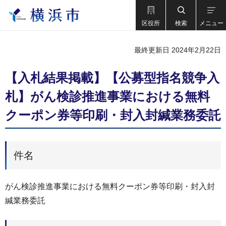
区役所
検索
メニュー
最終更新日 2024年2月22日
【入札結果掲載】【公募型指名競争入
札】がん検診推進事業における無料
クーポン券等印刷・封入封緘業務委託
件名
がん検診推進事業における無料クーポン券等印刷・封入封
緘業務委託