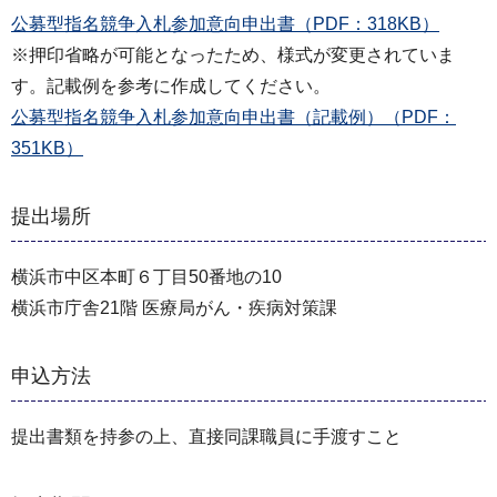
公募型指名競争入札参加意向申出書（PDF：318KB）
※押印省略が可能となったため、様式が変更されていま
す。記載例を参考に作成してください。
公募型指名競争入札参加意向申出書（記載例）（PDF：
351KB）
提出場所
横浜市中区本町６丁目50番地の10
横浜市庁舎21階 医療局がん・疾病対策課
申込方法
提出書類を持参の上、直接同課職員に手渡すこと