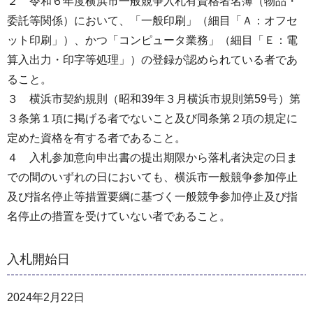
２ 令和６年度横浜市一般競争入札有資格者名簿（物品・
委託等関係）において、「一般印刷」（細目「Ａ：オフセ
ット印刷」）、かつ「コンピュータ業務」（細目「Ｅ：電
算入出力・印字等処理」）の登録が認められている者であ
ること。
３ 横浜市契約規則（昭和39年３月横浜市規則第59号）第
３条第１項に掲げる者でないこと及び同条第２項の規定に
定めた資格を有する者であること。
４ 入札参加意向申出書の提出期限から落札者決定の日ま
での間のいずれの日においても、横浜市一般競争参加停止
及び指名停止等措置要綱に基づく一般競争参加停止及び指
名停止の措置を受けていない者であること。
入札開始日
2024年2月22日