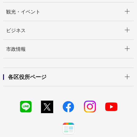
開く
観光・イベント
開く
ビジネス
開く
市政情報
開く
各区役所ページ