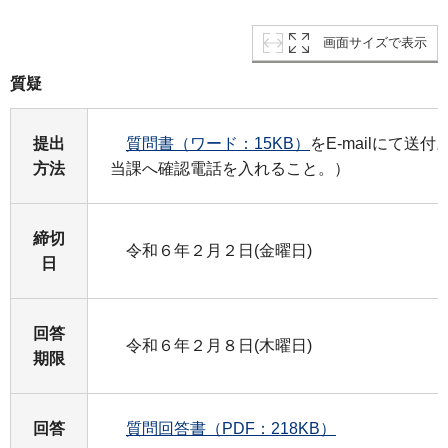
画面サイズで表示
質疑
提出
質問書（ワード：15KB）
をE-mailにて送
方法
当課へ確認電話を入れること。）
締切
令和６年２月２日(金曜日)
日
回答
令和６年２月８日(木曜日)
期限
回答
質問回答書（PDF：218KB）