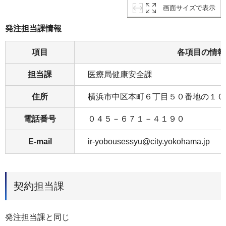
画面サイズで表示
発注担当課情報
項目
各項目の情報
担当課
医療局健康安全課
住所
横浜市中区本町６丁目５０番地の１０
電話番号
０４５－６７１－４１９０
E-mail
ir-yobousessyu@city.yokohama.jp
契約担当課
発注担当課と同じ