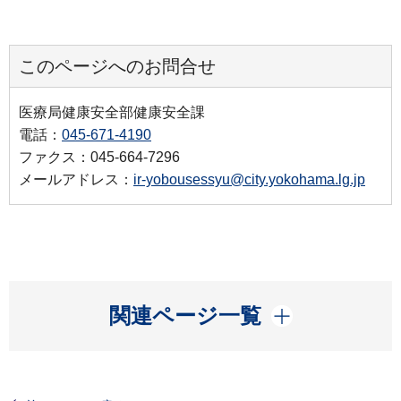
このページへのお問合せ
医療局健康安全部健康安全課
電話：
045-671-4190
ファクス：045-664-7296
メールアドレス：
ir-yobousessyu@city.yokohama.lg.jp
開く
関連ページ一覧