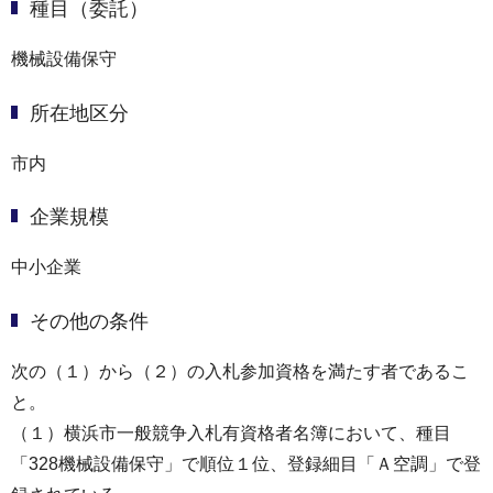
種目（委託）
機械設備保守
所在地区分
市内
企業規模
中小企業
その他の条件
次の（１）から（２）の⼊札参加資格を満たす者であるこ
と。
（１）横浜市⼀般競争⼊札有資格者名簿において、種目
「328機械設備保守」で順位１位、登録細目「Ａ空調」で登