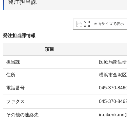
発注担当課
画面サイズで表示
発注担当課情報
項目
担当課
医療局衛⽣研
住所
横浜市⾦沢区富
電話番号
045-370-8460
ファクス
045-370-8462
その他の連絡先
ir-eikenkanri@