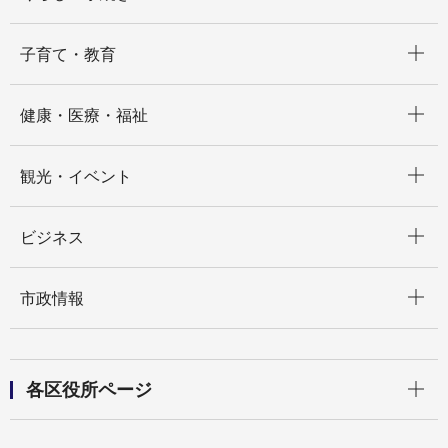
開く
子育て・教育
開く
健康・医療・福祉
開く
観光・イベント
開く
ビジネス
開く
市政情報
開く
各区役所ページ