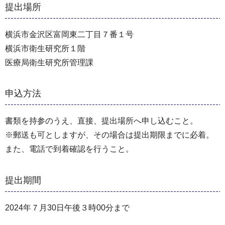
提出場所
横浜市⾦沢区富岡東⼆丁目７番１号
横浜市衛⽣研究所１階
医療局衛⽣研究所管理課
申込方法
書類を持参のうえ、直接、提出場所へ申し込むこと。
※郵送も可としますが、その場合は提出期限までに必着。
また、電話で到着確認を⾏うこと。
提出期間
2024年７月30日午後３時00分まで