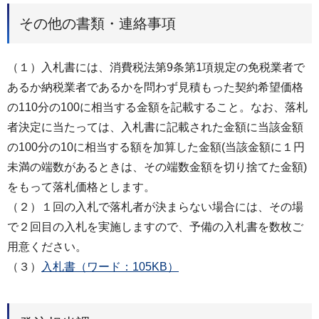
その他の書類・連絡事項
（１）⼊札書には、消費税法第9条第1項規定の免税業者で
あるか納税業者であるかを問わず⾒積もった契約希望価格
の110分の100に相当する⾦額を記載すること。なお、落札
者決定に当たっては、⼊札書に記載された⾦額に当該⾦額
の100分の10に相当する額を加算した⾦額(当該⾦額に１円
未満の端数があるときは、その端数⾦額を切り捨てた⾦額)
をもって落札価格とします。
（２）１回の⼊札で落札者が決まらない場合には、その場
で２回目の⼊札を実施しますので、予備の⼊札書を数枚ご
⽤意ください。
（３）
⼊札書（ワード：105KB）