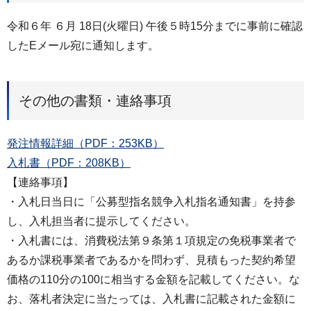
令和６年 ６月 18日(火曜日) 午後５時15分までに事前に確認
したEメール宛に通知します。
その他の書類・連絡事項
発注情報詳細（PDF：253KB）
入札書（PDF：208KB）
【連絡事項】
・入札日当日に「公募型指名競争入札指名通知書」を持参
し、入札担当者に提示してください。
・入札書には、消費税法第９条第１項規定の免税事業者で
あるか課税事業者であるかを問わず、見積もった契約希望
価格の110分の100に相当する金額を記載してください。な
お、落札者決定に当たっては、入札書に記載された金額に