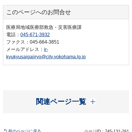
このページへのお問合せ
医療局地域医療部救急・災害医療課
電話：
045-671-3932
ファクス：045-664-3851
メールアドレス：
ir-
kyukyusaigaiiryo@city.yokohama.lg.jp
開く
関連ページ一覧
前のページに戻る
ページID：745-131-261