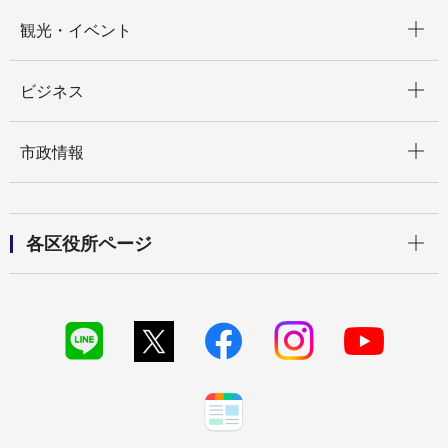
開く
観光・イベント
開く
ビジネス
開く
市政情報
開く
各区役所ページ