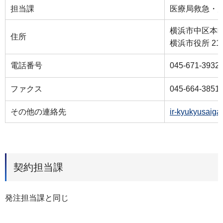
担当課
医療局救急・
横浜市中区本町
住所
横浜市役所 21
電話番号
045-671-3932
ファクス
045-664-3851
その他の連絡先
ir-kyukyusaiga
契約担当課
発注担当課と同じ