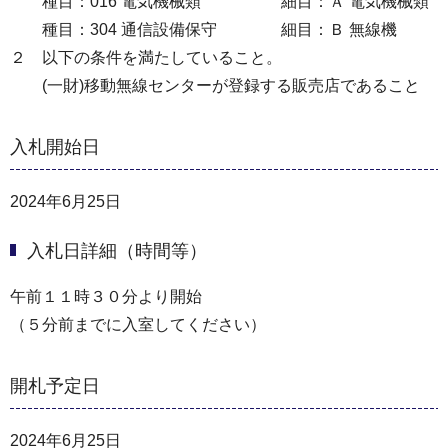
種目：016 電気機械類 細目：Ａ 電気機械類
種目：304 通信設備保守 細目：Ｂ 無線機
２ 以下の条件を満たしていること。
(一財)移動無線センターが登録する販売店であること
入札開始日
2024年6月25日
入札日詳細（時間等）
午前１１時３０分より開始
（５分前までに入室してください）
開札予定日
2024年6月25日