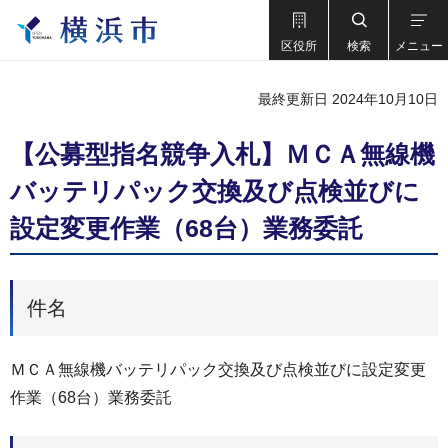
区役所
検索
メニュー
最終更新日 2024年10月10日
【公募型指名競争入札】ＭＣＡ無線機
バッテリパック交換及び点検並びに
設定変更作業（68台）業務委託
件名
ＭＣＡ無線機バッテリパック交換及び点検並びに設定変更
作業（68台）業務委託