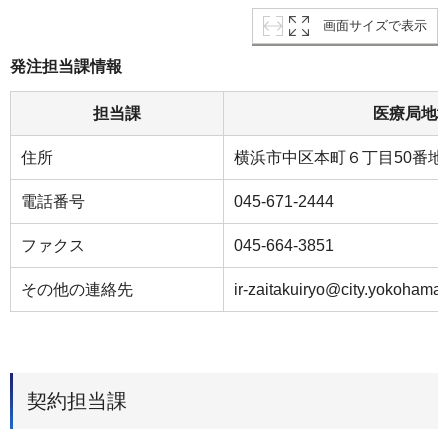
画面サイズで表示
発注担当課情報
担当課
医療局地
住所
横浜市中区本町６丁目50番地
電話番号
045-671-2444
ファクス
045-664-3851
その他の連絡先
ir-zaitakuiryo@city.yokohama.
契約担当課