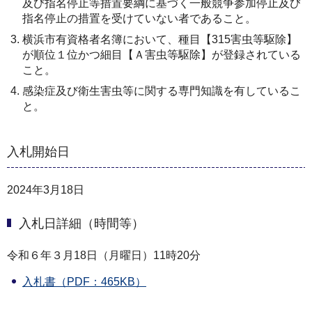
及び指名停止等措置要綱に基づく一般競争参加停止及び
指名停止の措置を受けていない者であること。
横浜市有資格者名簿において、種目【315害虫等駆除】
が順位１位かつ細目【Ａ害虫等駆除】が登録されている
こと。
感染症及び衛生害虫等に関する専門知識を有しているこ
と。
入札開始日
2024年3月18日
入札日詳細（時間等）
令和６年３月18日（月曜日）11時20分
入札書（PDF：465KB）