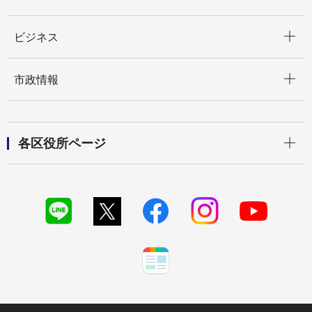
開く
ビジネス
開く
市政情報
開く
各区役所ページ