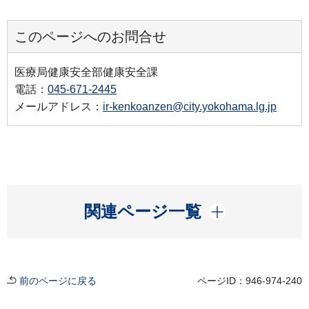
このページへのお問合せ
医療局健康安全部健康安全課
電話：
045-671-2445
メールアドレス：
ir-kenkoanzen@city.yokohama.lg.jp
開く
関連ページ一覧
前のページに戻る
ページID：946-974-240