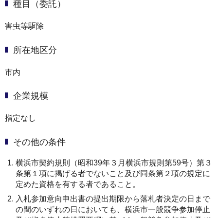
種目（委託）
害虫等駆除
所在地区分
市内
企業規模
指定なし
その他の条件
横浜市契約規則（昭和39年３月横浜市規則第59号）第３
条第１項に掲げる者でないこと及び同条第２項の規定に
定めた資格を有する者であること。
入札参加意向申出書の提出期限から落札者決定の日まで
の間のいずれの日においても、横浜市一般競争参加停止