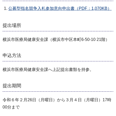
公募型指名競争入札参加意向申出書（PDF：1,070KB）
提出場所
横浜市医療局健康安全課（横浜市中区本町6-50-10 21階）
申込方法
横浜市医療局健康安全課へ上記提出書類を持参。
提出期間
令和６年２月26日（月曜日）から３月４日（月曜日）17時
00分まで