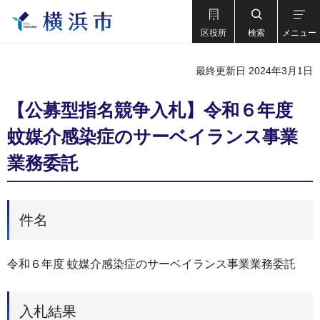
区役所
検索
メニュー
最終更新日 2024年3月1日
【公募型指名競争入札】令和６年度
蚊媒介感染症のサーベイランス事業
業務委託
件名
令和６年度 蚊媒介感染症のサーベイランス事業業務委託
入札結果