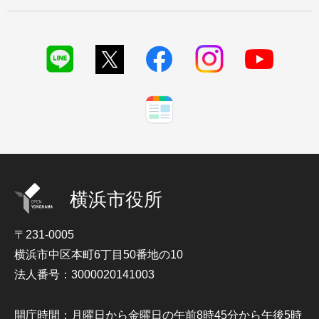
横浜市役所
〒231-0005
横浜市中区本町6丁目50番地の10
法人番号：3000020141003
開庁時間：月曜日から金曜日の午前8時45分から午後5時