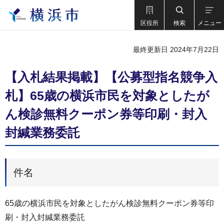
区役所
検索
メニュー
最終更新日 2024年7月22日
【入札結果掲載】【公募型指名競争入
札】65歳の横浜市民を対象としたが
ん検診無料クーポン券等印刷・封入
封緘業務委託
件名
65歳の横浜市民を対象としたがん検診無料クーポン券等印
刷・封入封緘業務委託