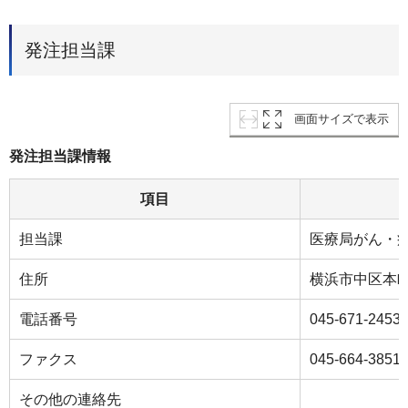
発注担当課
画面サイズで表示
発注担当課情報
項目
担当課
医療局がん・
住所
横浜市中区本町
電話番号
045-671-2453
ファクス
045-664-3851
その他の連絡先