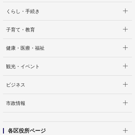
開く
くらし・手続き
開く
子育て・教育
開く
健康・医療・福祉
開く
観光・イベント
開く
ビジネス
開く
市政情報
開く
各区役所ページ