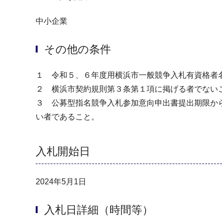
中小企業
その他の条件
１ 令和５、６年度用横浜市一般競争入札有資格者名
２ 横浜市契約規則第３条第１項に掲げる者でない
３ 公募型指名競争入札参加意向申出書提出期限か
い者であること。
入札開始日
2024年5月1日
入札日詳細（時間等）