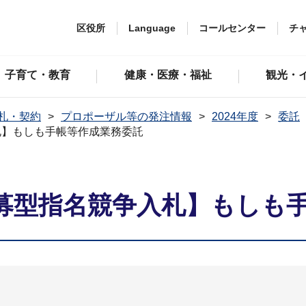
区役所
Language
コールセンター
チ
子育て・教育
健康・医療・福祉
観光・
札・契約
プロポーザル等の発注情報
2024年度
委託
札】もしも手帳等作成業務委託
募型指名競争入札】もしも