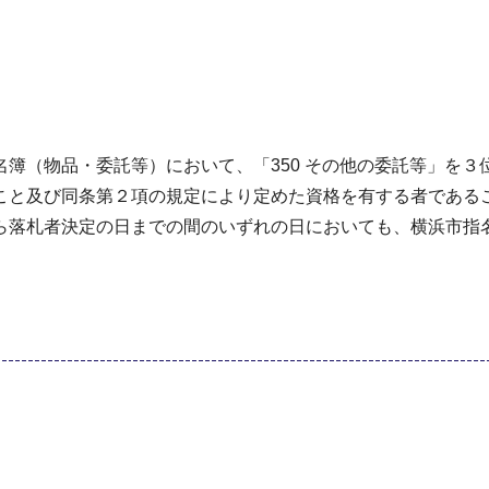
簿（物品・委託等）において、「350 その他の委託等」を３
こと及び同条第２項の規定により定めた資格を有する者である
ら落札者決定の日までの間のいずれの日においても、横浜市指