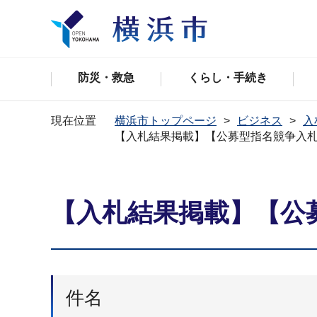
防災・救急
くらし・手続き
現在位置
横浜市トップページ
ビジネス
入
【入札結果掲載】【公募型指名競争入
【入札結果掲載】【公
件名