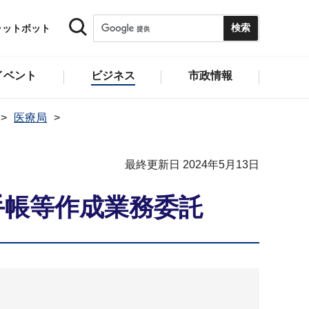
ャットボット
イベント
ビジネス
市政情報
医療局
最終更新日 2024年5月13日
手帳等作成業務委託