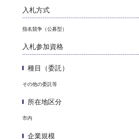
入札方式
指名競争（公募型）
入札参加資格
種目（委託）
その他の委託等
所在地区分
市内
企業規模