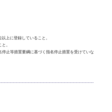
位以上に登録していること。
こと。
名停止等措置要綱に基づく指名停止措置を受けていな