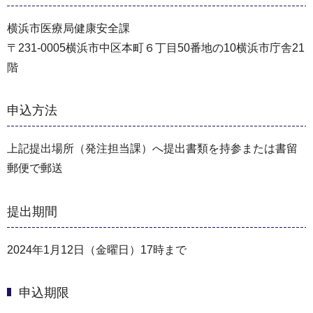
横浜市医療局健康安全課
〒231-0005横浜市中区本町６丁目50番地の10横浜市庁舎21
階
申込方法
上記提出場所（発注担当課）へ提出書類を持参または書留
郵便で郵送
提出期間
2024年1月12日（金曜日）17時まで
申込期限