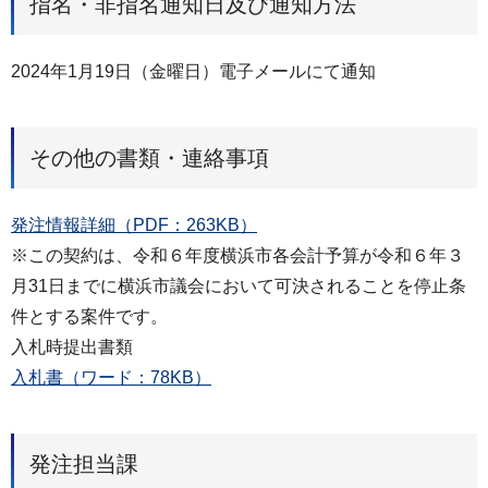
指名・非指名通知日及び通知方法
2024年1月19日（金曜日）電子メールにて通知
その他の書類・連絡事項
発注情報詳細（PDF：263KB）
※この契約は、令和６年度横浜市各会計予算が令和６年３
月31日までに横浜市議会において可決されることを停止条
件とする案件です。
入札時提出書類
入札書（ワード：78KB）
発注担当課