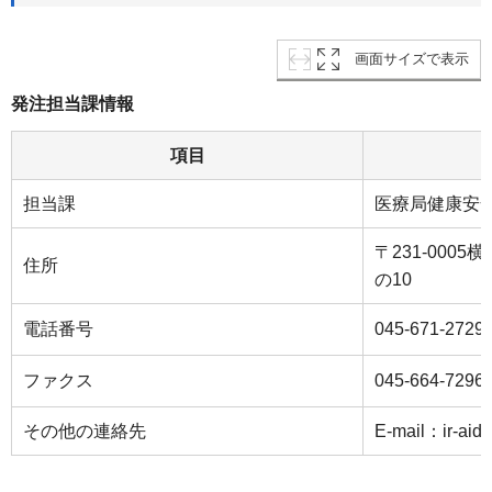
画面サイズで表示
発注担当課情報
項目
担当課
医療局健康安
〒231-000
住所
の10
電話番号
045-671-2729
ファクス
045-664-7296
その他の連絡先
E-mail：ir-aid