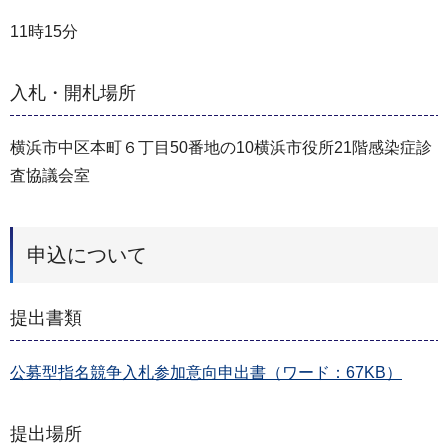
11時15分
入札・開札場所
横浜市中区本町６丁目50番地の10横浜市役所21階感染症診
査協議会室
申込について
提出書類
公募型指名競争入札参加意向申出書（ワード：67KB）
提出場所