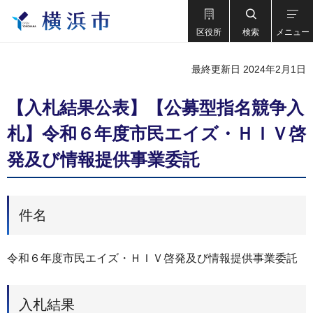
区役所
検索
メニュー
最終更新日 2024年2月1日
【入札結果公表】【公募型指名競争入
札】令和６年度市民エイズ・ＨＩＶ啓
発及び情報提供事業委託
件名
令和６年度市民エイズ・ＨＩＶ啓発及び情報提供事業委託
入札結果