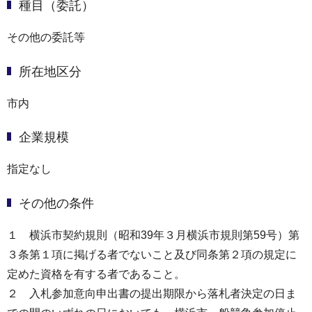
種目（委託）
その他の委託等
所在地区分
市内
企業規模
指定なし
その他の条件
１ 横浜市契約規則（昭和39年３月横浜市規則第59号）第
３条第１項に掲げる者でないこと及び同条第２項の規定に
定めた資格を有する者であること。
２ 入札参加意向申出書の提出期限から落札者決定の日ま