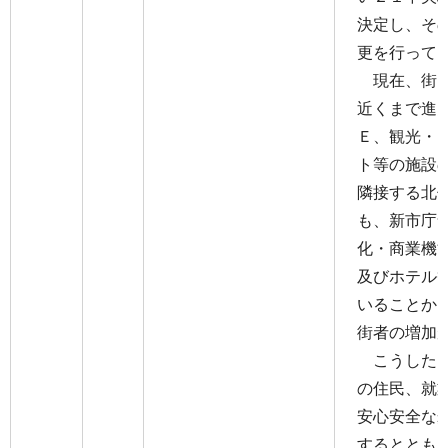
決定し、その
更を行って
現在、街区
近くまで進
Ｅ、観光・
ト等の施設
隣接する北
も、新市庁
化・商業機
及びホテル
いることか
街者の増加
こうしたこ
の住民、就
安心安全な
するととも