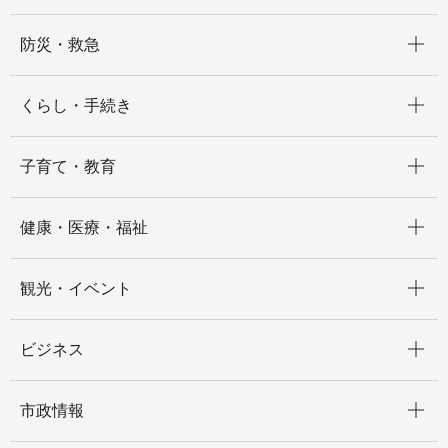
開く
防災・救急
開く
くらし・手続き
開く
子育て・教育
開く
健康・医療・福祉
開く
観光・イベント
開く
ビジネス
開く
市政情報