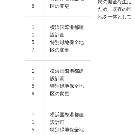
民の健全な生活
6
区の変更
ため、既存の区
地を一体として
1
横浜国際港都建
1
設計画
5
特別緑地保全地
7
区の変更
1
横浜国際港都建
1
設計画
5
特別緑地保全地
8
区の変更
1
横浜国際港都建
1
設計画
5
特別緑地保全地