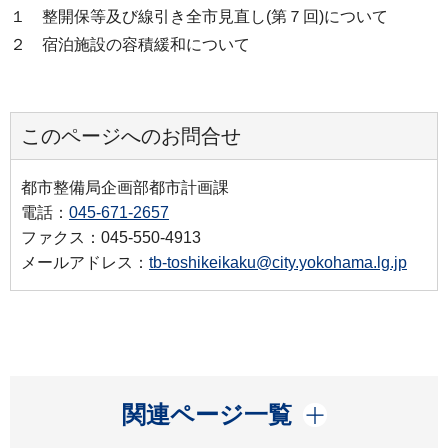
１ 整開保等及び線引き全市見直し(第７回)について
２ 宿泊施設の容積緩和について
このページへのお問合せ
都市整備局企画部都市計画課
電話：
045-671-2657
ファクス：045-550-4913
メールアドレス：
tb-toshikeikaku@city.yokohama.lg.jp
開く
関連ページ一覧