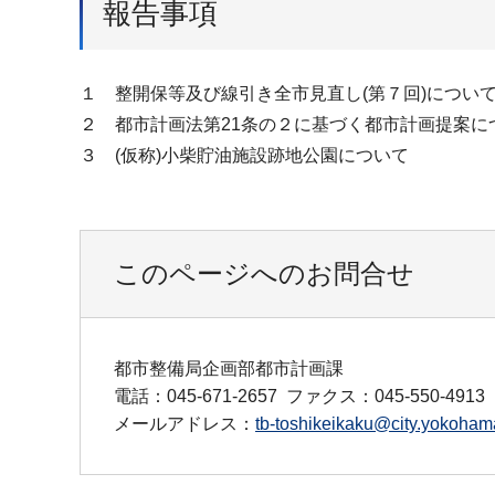
報告事項
１ 整開保等及び線引き全市見直し(第７回)につい
２ 都市計画法第21条の２に基づく都市計画提案に
３ (仮称)小柴貯油施設跡地公園について
このページへのお問合せ
都市整備局企画部都市計画課
電話：045-671-2657
ファクス：045-550-4913
メールアドレス：
tb-toshikeikaku@city.yokohama