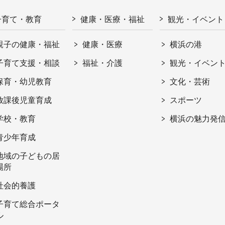
子育て・教育
健康・医療・福祉
観光・イベント
親子の健康・福祉
健康・医療
横浜の港
子育て支援・相談
福祉・介護
観光・イベン
保育・幼児教育
文化・芸術
放課後児童育成
スポーツ
学校・教育
横浜の魅力発
青少年育成
地域の子どもの居
場所
社会的養護
子育て総合ポータ
ル