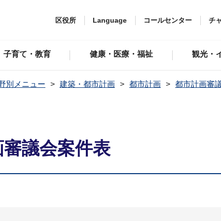
区役所
Language
コールセンター
チ
子育て・教育
健康・医療・福祉
観光・
野別メニュー
建築・都市計画
都市計画
都市計画審
画審議会案件表