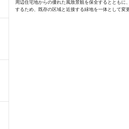
周辺住宅地からの優れた風致景観を保全するとともに
するため、既存の区域と近接する緑地を一体として変