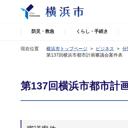
防災・救急
くらし・手続き
現在位置
横浜市トップページ
ビジネス
分
第137回横浜市都市計画審議会案件表
第137回横浜市都市計