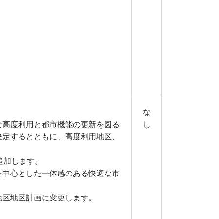
な
な高度利用と都市機能の更新を図る
し
決定するとともに、高度利用地区、
追加します。
を中心とした一体感のある快適な市
地区地区計画に変更します。