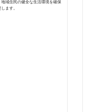
、地域住民の健全な生活環境を確保
更します。