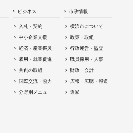
ビジネス
市政情報
入札・契約
横浜市について
ト
中小企業支援
政策・取組
経済・産業振興
行政運営・監査
雇用・就業促進
職員採用・人事
信
共創の取組
財政・会計
国際交流・協力
広報・広聴・報道
分野別メニュー
選挙