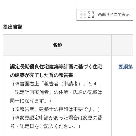
画面サイズで表示
提出書類
名称
認定長期優良住宅建築等計画に基づく住宅
要綱第
の建築が完了した旨の報告書
（※書面右上「報告者（申請者）」と４．
「認定計画実施者」の住所・氏名の記載は
同一になります。）
（※報告者、建築士の押印は不要です。）
（※変更認定申請があった場合は変更の番
号・認定日をご記入ください。）