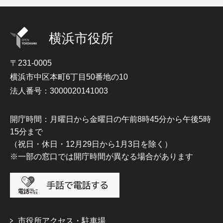
横浜市役所
〒231-0005
横浜市中区本町6丁目50番地の10
法人番号：3000020141003
開庁時間：月曜日から金曜日の午前8時45分から午後5時
15分まで
（祝日・休日・12月29日から1月3日を除く）
※一部の窓口では開庁時間が異なる場合があります
市役所アクセス・駐車場