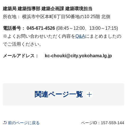
建築局 建築指導部 建築企画課 建築環境担当
所在地： 横浜市中区本町6丁目50番地の10 25階 北側
電話番号： 045-671-4526
(08:45～12:00、13:00～17:15)
※よくお問い合わせいただく内容を
Q&A
にまとめましたの
でご活用ください。
メールアドレス： kc-chouki@city.yokohama.lg.jp
開く
関連ページ一覧
前のページに戻る
ページID：157-559-144