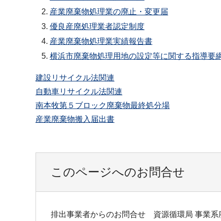
産業廃棄物処理業の廃止・変更届
優良産廃処理業者認定制度
産業廃棄物処理業実績報告書
横浜市廃棄物処理用地の設定等に関する指導要
建設リサイクル法関連
自動車リサイクル法関連
南本牧第５ブロック廃棄物最終処分場
産業廃棄物搬入届出書
このページへのお問合せ
排出事業者からのお問合せ 資源循環局 事業系