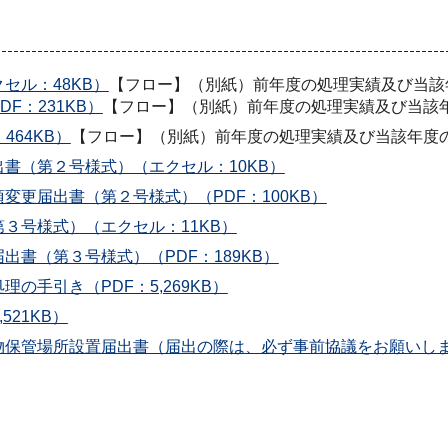
セル：48KB）
【フロー】（別紙）前年度の処理実績及び当該
F：231KB）
【フロー】（別紙）前年度の処理実績及び当該
64KB）
【フロー】（別紙）前年度の処理実績及び当該年度
書（第２号様式）（エクセル：10KB）
更届出書（第２号様式）（PDF：100KB）
３号様式）（エクセル：11KB）
書（第３号様式）（PDF：189KB）
手引き（PDF：5,269KB）
21KB）
管場所設置届出書（届出の際は、必ず事前協議をお願いします。連