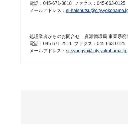
電話：045-671-3818
ファクス：045-663-0125
メールアドレス：
sj-haishutsu@city.yokohama.lg
処理業者からのお問合せ 資源循環局 事業系廃
電話：045-671-2511
ファクス：045-663-0125
メールアドレス：
sj-syorigyo@city.yokohama.lg.