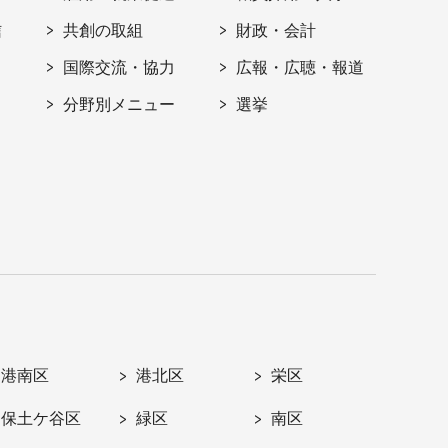
信
共創の取組
財政・会計
国際交流・協力
広報・広聴・報道
分野別メニュー
選挙
港南区
港北区
栄区
保土ケ谷区
緑区
南区