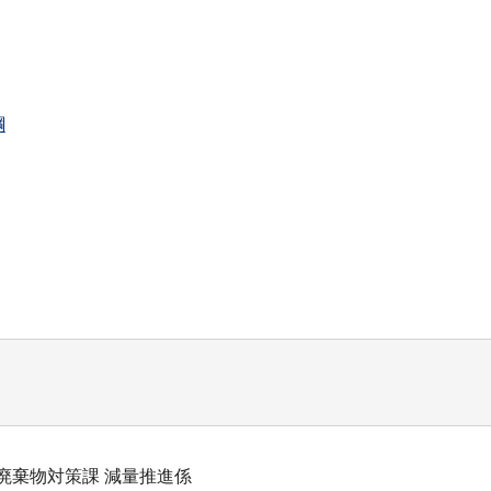
綱
廃棄物対策課 減量推進係