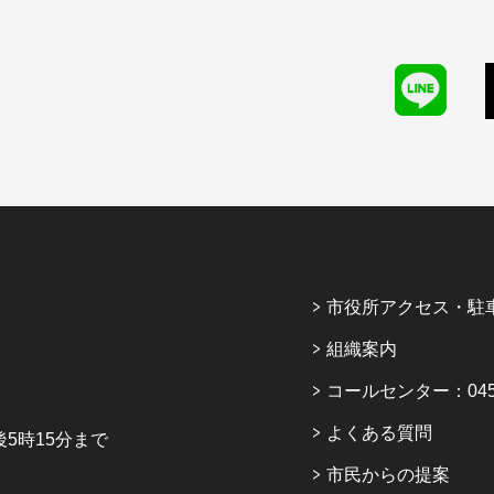
市役所アクセス・駐
組織案内
コールセンター：045-6
よくある質問
5時15分まで
市民からの提案