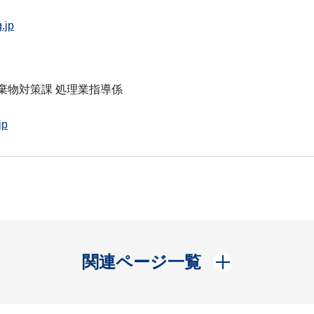
.jp
棄物対策課 処理業指導係
jp
開く
関連ページ一覧