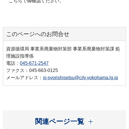
こちらで御確認ください。
このページへのお問合せ
資源循環局 事業系廃棄物対策部 事業系廃棄物対策課 処
理施設指導係
電話：
045-671-2547
ファクス：045-663-0125
メールアドレス：
sj-syorishisetsu@city.yokohama.lg.jp
開く
関連ページ一覧