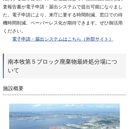
査報告書が電子申請・届出システムで提出可能になりまし
た。電子申請により、来庁に要する時間削減、窓口での待
機時間削減、ペーパーレス化が期待できます。ぜひ御活用
ください。
電子申請・届出システムはこちら（外部サイト）
南本牧第５ブロック廃棄物最終処分場につ
いて
施設概要