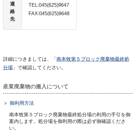
連
TEL:045(625)9647
絡
FAX:045(625)9648
先
詳細につきましては、「
南本牧第５ブロック廃棄物最終処
分場
」で確認してください。
産業廃棄物の搬入について
御利用方法
南本牧第５ブロック廃棄物最終処分場の利用の手引を御
案内します。処分場を御利用の際は必ず御確認くださ
い。