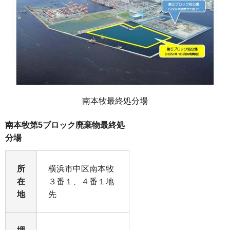
南本牧最終処分場
南本牧第5ブロック廃棄物最終処
分場
所
横浜市中区南本牧
在
３番１、４番１地
地
先