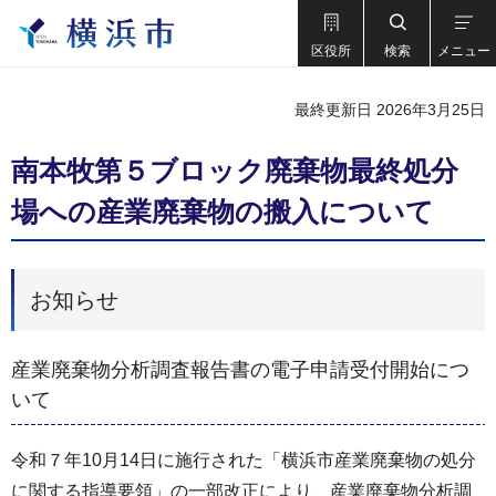
区役所
検索
メニュー
最終更新日 2026年3月25日
南本牧第５ブロック廃棄物最終処分
場への産業廃棄物の搬入について
お知らせ
産業廃棄物分析調査報告書の電子申請受付開始につ
いて
令和７年10月14日に施行された「横浜市産業廃棄物の処分
に関する指導要領」の一部改正により、産業廃棄物分析調